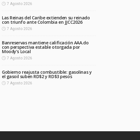
7 Agosto 2026
Las Reinas del Caribe extienden su reinado
con triunfo ante Colombia en JJCC2026
7 Agosto 2026
Banreservas mantiene calificación AAA.do
con perspectiva estable otorgada por
Moody’s Local
7 Agosto 2026
Gobierno reajusta combustible: gasolinas y
el gasoil suben RD$2 y RD$3 pesos
7 Agosto 2026