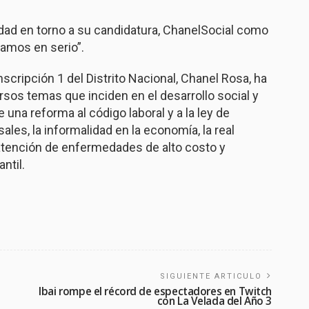
idad en torno a su candidatura, ChanelSocial como
vamos en serio”.
unscripción 1 del Distrito Nacional, Chanel Rosa, ha
rsos temas que inciden en el desarrollo social y
na reforma al código laboral y a la ley de
ales, la informalidad en la economía, la real
 atención de enfermedades de alto costo y
ntil.
SIGUIENTE ARTICULO
Ibai rompe el récord de espectadores en Twitch
con La Velada del Año 3