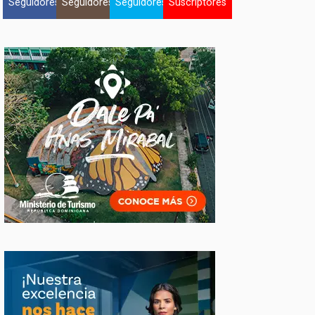
Seguidores
Seguidores
Seguidores
Suscriptores