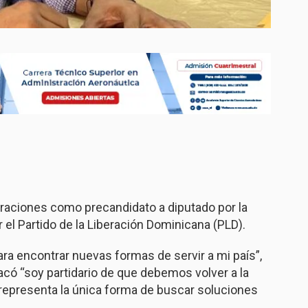
raciones como precandidato a diputado por la
r el Partido de la Liberación Dominicana (PLD).
ra encontrar nuevas formas de servir a mi país”,
có “soy partidario de que debemos volver a la
e representa la única forma de buscar soluciones