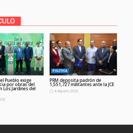
CULO
POLÍTICA
el Pueblo exige
PRM deposita padrón de
cia por obras del
1,551,727 militantes ante la JCE
 Los Jardines del
4 Agosto 2026
026