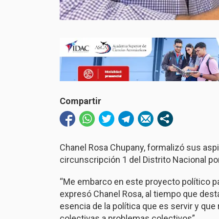
Compartir
Chanel Rosa Chupany, formalizó sus aspi
circunscripción 1 del Distrito Nacional po
“Me embarco en este proyecto político pa
expresó Chanel Rosa, al tiempo que desta
esencia de la política que es servir y qu
colectivas a problemas colectivos”.