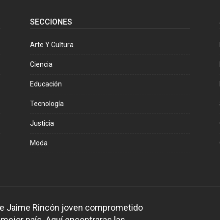
SECCIONES
Arte Y Cultura
Ciencia
Educación
Tecnología
Justicia
Moda
 de Jaime Rincón joven comprometido
 mejor país. Aquí encontraras las