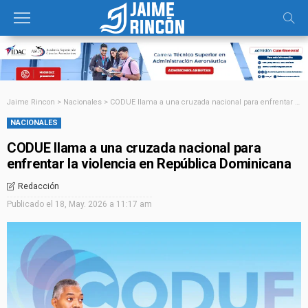
Jaime Rincon
>
Nacionales
>
CODUE llama a una cruzada nacional para enfrentar la violencia en República Dominicana
NACIONALES
CODUE llama a una cruzada nacional para
enfrentar la violencia en República Dominicana
Redacción
Publicado el
18, May. 2026 a 11:17 am