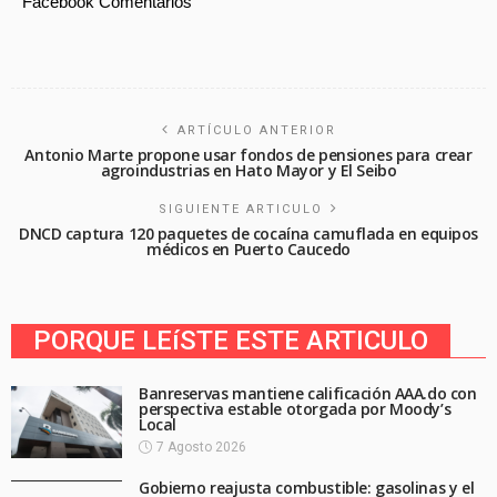
Facebook Comentarios
ARTÍCULO ANTERIOR
Antonio Marte propone usar fondos de pensiones para crear
agroindustrias en Hato Mayor y El Seibo
SIGUIENTE ARTICULO
DNCD captura 120 paquetes de cocaína camuflada en equipos
médicos en Puerto Caucedo
PORQUE LEíSTE ESTE ARTICULO
Banreservas mantiene calificación AAA.do con
perspectiva estable otorgada por Moody’s
Local
7 Agosto 2026
Gobierno reajusta combustible: gasolinas y el