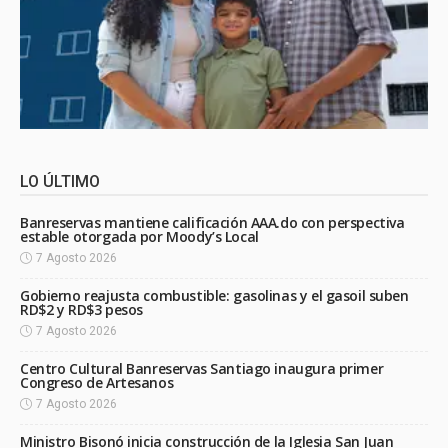
LO ÚLTIMO
Banreservas mantiene calificación AAA.do con perspectiva
estable otorgada por Moody’s Local
7 Agosto 2026
Gobierno reajusta combustible: gasolinas y el gasoil suben
RD$2 y RD$3 pesos
7 Agosto 2026
Centro Cultural Banreservas Santiago inaugura primer
Congreso de Artesanos
7 Agosto 2026
Ministro Bisonó inicia construcción de la Iglesia San Juan