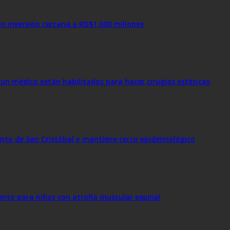
on inversión cercana a RD$1,000 millones
 o un médico están habilitados para hacer cirugías estéticas
nto de San Cristóbal y mantiene cerco epidemiológico
ento para niños con atrofia muscular espinal