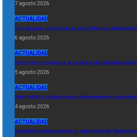
7 agosto 2026
ACTUALIDAD
Yiyo Sarante y Elena Rose se unen al Festival Presidente 
6 agosto 2026
ACTUALIDAD
Omar Courtz se suma a la cartelera del Festival Presiden
5 agosto 2026
ACTUALIDAD
Pavel Núñez y su Bipolarband deslumbran con una noche d
4 agosto 2026
ACTUALIDAD
Marcel Piel Morena estrena el video oficial de “Bachareng