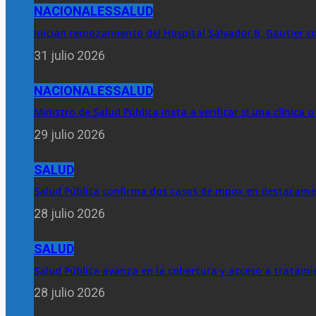
NACIONALES
SALUD
Inician remozamiento del Hospital Salvador B. Gautier c
31 julio 2026
NACIONALES
SALUD
Ministro de Salud Pública insta a verificar si una clínica
29 julio 2026
SALUD
Salud Pública confirma dos casos de mpox en destacame
28 julio 2026
SALUD
Salud Pública avanza en la cobertura y acceso a tratami
28 julio 2026