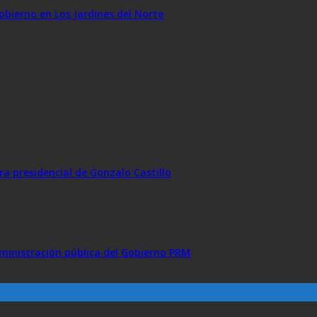
obierno en Los Jardines del Norte
a presidencial de Gonzalo Castillo
ministración pública del Gobierno PRM