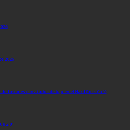
2026
te 2026
e fusiones e invitados de lujo en el Hard Rock Café
ue 2.0”