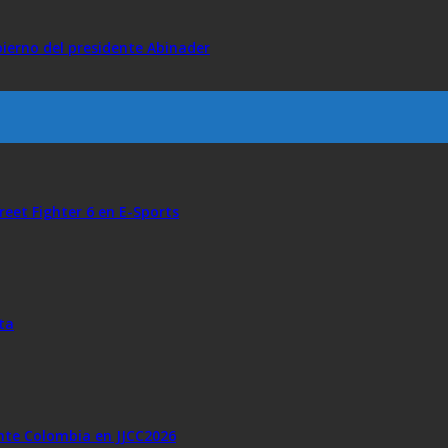
bierno del presidente Abinader
reet Fighter 6 en E-Sports
ta
ante Colombia en JJCC2026