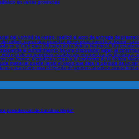
sábado en varias provincias
ecial del Comité de Retiro, realizó el acto de entrega de presta
 del deber, como una muestra de reconocimiento al honor, sacrif
a en el Club para Oficiales de la Policía Nacional, fue encabez
rasciende el cumplimiento de una disposición legal, al constit
er entrega de un beneficio establecido en nuestra Ley Orgánica,
ron con honor, disciplina y orgullo el uniforme de la Policía Naci
da material puede llenar el vacío que deja la pérdida de un s
bros y mantiene vivo el legado de quienes sirvieron con valentía
ra presidencial de Carolina Mejía”