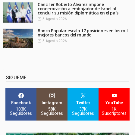
Canciller Roberto Álvarez impone
condecoración a embajador de Israel al
concluir su misión diplomática en el país.
5 Agosto 2026
Banco Popular escala 17 posiciones en los mil
mejores bancos del mundo
5 Agosto 2026
SIGUEME
Facebook
Instagram
Twitter
YouTube
103K
58K
37K
1K
Seguidores
Seguidores
Seguidores
Suscriptores