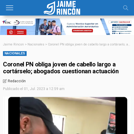
Jaime Rincon
>
Nacionales
>
Coronel PN obliga joven de cabello largo a cortárselo; abogados cuestionan actuación
NACIONALES
Coronel PN obliga joven de cabello largo a
cortárselo; abogados cuestionan actuación
Redacción
Publicado el
01, Jul. 2023 a 12:59 am