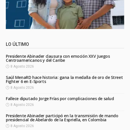
LO ÚLTIMO
Presidente Abinader clausura con emoción XXV Juegos
Centroamericanos y del Caribe
8 Agosto 2026
Saúl MenaRD hace historia: gana la medalla de oro de Street
Fighter 6 en E-Sports
8 Agosto 2026
Fallece diputado Jorge Frías por complicaciones de salud
8 Agosto 2026
Presidente Abinader participó en la transmisión de mando
presidencial de Abelardo de la Espriella, en Colombia
8 Agosto 2026