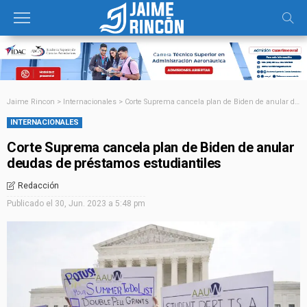
Jaime Rincon
>
Internacionales
>
Corte Suprema cancela plan de Biden de anular deudas de préstamos estudiantiles
INTERNACIONALES
Corte Suprema cancela plan de Biden de anular
deudas de préstamos estudiantiles
Redacción
Publicado el
30, Jun. 2023 a 5:48 pm