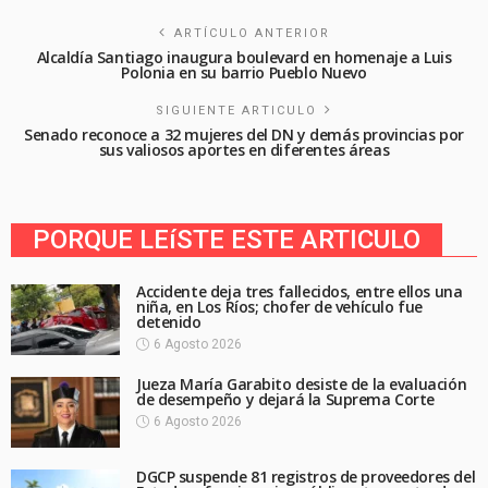
ARTÍCULO ANTERIOR
Alcaldía Santiago inaugura boulevard en homenaje a Luis
Polonia en su barrio Pueblo Nuevo
SIGUIENTE ARTICULO
Senado reconoce a 32 mujeres del DN y demás provincias por
sus valiosos aportes en diferentes áreas
PORQUE LEíSTE ESTE ARTICULO
Accidente deja tres fallecidos, entre ellos una
niña, en Los Ríos; chofer de vehículo fue
detenido
6 Agosto 2026
Jueza María Garabito desiste de la evaluación
de desempeño y dejará la Suprema Corte
6 Agosto 2026
DGCP suspende 81 registros de proveedores del