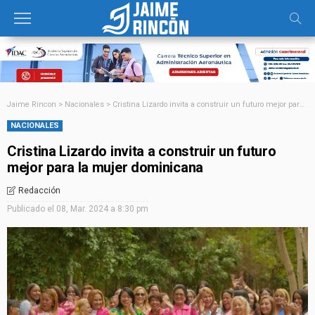
Jaime Rincon
>
Nacionales
>
Cristina Lizardo invita a construir un futuro mejor para la mujer dominicana
NACIONALES
Cristina Lizardo invita a construir un futuro
mejor para la mujer dominicana
Redacción
Publicado el
08, Mar. 2024 a 8:30 pm