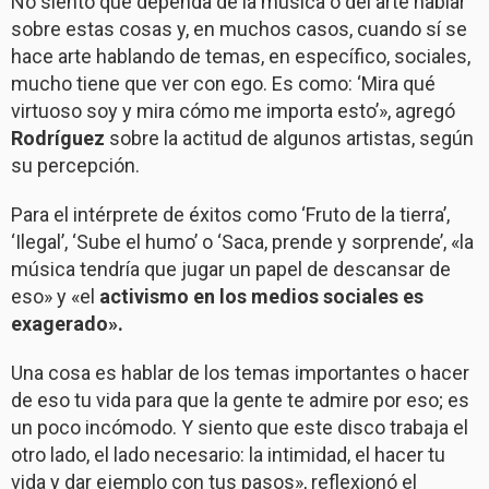
No siento que dependa de la música o del arte hablar
sobre estas cosas y, en muchos casos, cuando sí se
hace arte hablando de temas, en específico, sociales,
mucho tiene que ver con ego. Es como: ‘Mira qué
virtuoso soy y mira cómo me importa esto’», agregó
Rodríguez
sobre la actitud de algunos artistas, según
su percepción.
Para el intérprete de éxitos como ‘Fruto de la tierra’,
‘Ilegal’, ‘Sube el humo’ o ‘Saca, prende y sorprende’, «la
música tendría que jugar un papel de descansar de
eso» y «el
activismo en los medios sociales es
exagerado».
Una cosa es hablar de los temas importantes o hacer
de eso tu vida para que la gente te admire por eso; es
un poco incómodo. Y siento que este disco trabaja el
otro lado, el lado necesario: la intimidad, el hacer tu
vida y dar ejemplo con tus pasos», reflexionó el