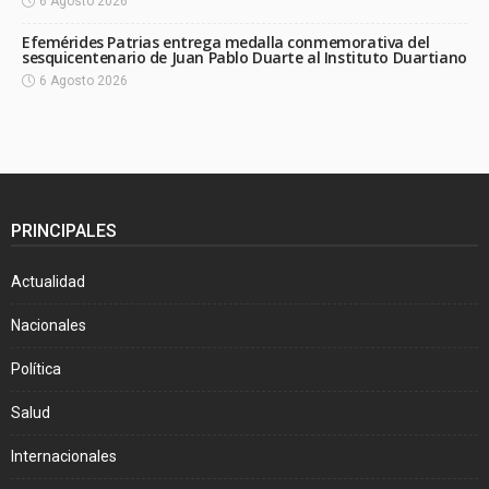
6 Agosto 2026
Efemérides Patrias entrega medalla conmemorativa del
sesquicentenario de Juan Pablo Duarte al Instituto Duartiano
6 Agosto 2026
PRINCIPALES
Actualidad
Nacionales
Política
Salud
Internacionales