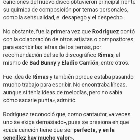
canciones del nuevo disco obtuvieron principalmente
su química de composición por temas personales,
como la sensualidad, el desapego y el despecho.
No obstante, fue la primera vez que
Rodríguez
contó
con la colaboración de otros artistas o compositores
para escribir las letras de los temas, por
recomendación del sello discográfico
Rimas
, el
mismo de
Bad Bunny
y
Eladio Carrión
, entre otros.
Fue idea de
Rimas
y también porque estaba pasando
mucho trabajo para escribir. No encontraba líneas,
aunque sí tenía ideas de melodías, pero no sabía
cómo sacarle punta», admitió.
Rodríguez reconoció que, como cantautor, «a veces
uno se exige demasiado», pues se presiona en que
«cada canción tiene que ser
perfecta, y en la
sencillez hay mucho valor».