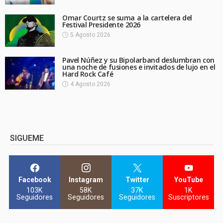
Omar Courtz se suma a la cartelera del
Festival Presidente 2026
5 Agosto 2026
Pavel Núñez y su Bipolarband deslumbran con
una noche de fusiones e invitados de lujo en el
Hard Rock Café
4 Agosto 2026
SIGUEME
Facebook
Instagram
Twitter
YouTube
103K
58K
37K
1K
Seguidores
Seguidores
Seguidores
Suscriptores