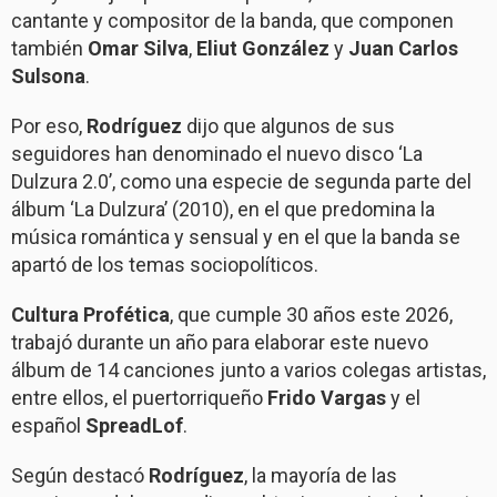
cantante y compositor de la banda, que componen
también
Omar Silva
,
Eliut González
y
Juan Carlos
Sulsona
.
Por eso,
Rodríguez
dijo que algunos de sus
seguidores han denominado el nuevo disco ‘La
Dulzura 2.0’, como una especie de segunda parte del
álbum ‘La Dulzura’ (2010), en el que predomina la
música romántica y sensual y en el que la banda se
apartó de los temas sociopolíticos.
Cultura Profética
, que cumple 30 años este 2026,
trabajó durante un año para elaborar este nuevo
álbum de 14 canciones junto a varios colegas artistas,
entre ellos, el puertorriqueño
Frido Vargas
y el
español
SpreadLof
.
Según destacó
Rodríguez
, la mayoría de las