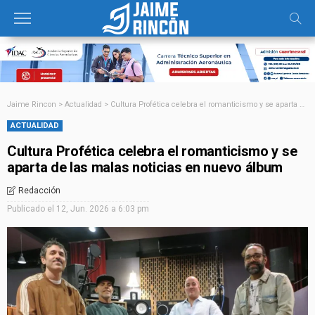
Jaime Rincon
>
Actualidad
>
Cultura Profética celebra el romanticismo y se aparta de las malas noticias en nuevo álbum
ACTUALIDAD
Cultura Profética celebra el romanticismo y se
aparta de las malas noticias en nuevo álbum
Redacción
Publicado el
12, Jun. 2026 a 6:03 pm