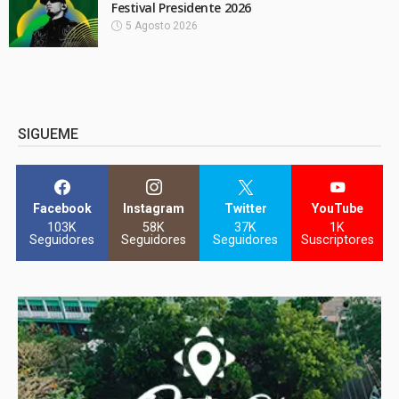
Festival Presidente 2026
5 Agosto 2026
SIGUEME
Facebook
Instagram
Twitter
YouTube
103K
58K
37K
1K
Seguidores
Seguidores
Seguidores
Suscriptores