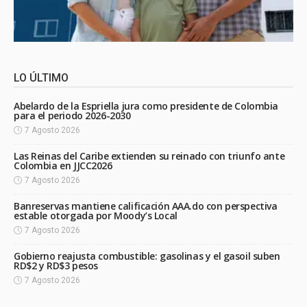
LO ÚLTIMO
Abelardo de la Espriella jura como presidente de Colombia
para el periodo 2026-2030
7 Agosto 2026
Las Reinas del Caribe extienden su reinado con triunfo ante
Colombia en JJCC2026
7 Agosto 2026
Banreservas mantiene calificación AAA.do con perspectiva
estable otorgada por Moody’s Local
7 Agosto 2026
Gobierno reajusta combustible: gasolinas y el gasoil suben
RD$2 y RD$3 pesos
7 Agosto 2026