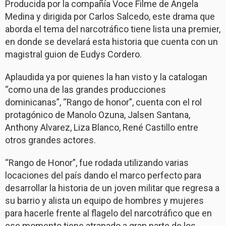
Producida por la compañía Voce Filme de Angela
Medina y dirigida por Carlos Salcedo, este drama que
aborda el tema del narcotráfico tiene lista una premier,
en donde se develará esta historia que cuenta con un
magistral guion de Eudys Cordero.
Aplaudida ya por quienes la han visto y la catalogan
“como una de las grandes producciones
dominicanas”, “Rango de honor”, cuenta con el rol
protagónico de Manolo Ozuna, Jalsen Santana,
Anthony Alvarez, Liza Blanco, René Castillo entre
otros grandes actores.
“Rango de Honor”, fue rodada utilizando varias
locaciones del país dando el marco perfecto para
desarrollar la historia de un joven militar que regresa a
su barrio y alista un equipo de hombres y mujeres
para hacerle frente al flagelo del narcotráfico que en
ese momento tiene atrapado a gran parte de los