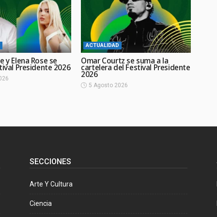
ACTUALIDAD
e y Elena Rose se
Omar Courtz se suma a la
tival Presidente 2026
cartelera del Festival Presidente
2026
026
5 Agosto 2026
SECCIONES
Arte Y Cultura
Ciencia