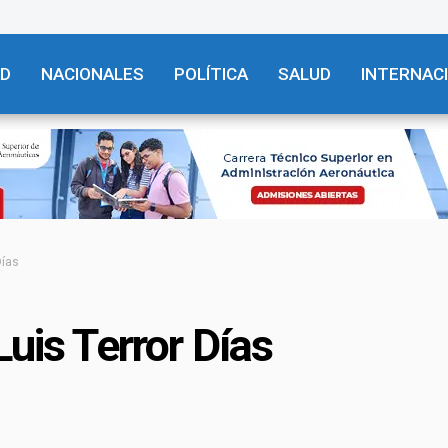
AD
NACIONALES
POLÍTICA
SALUD
INTERNAC
Días
Luis Terror Días