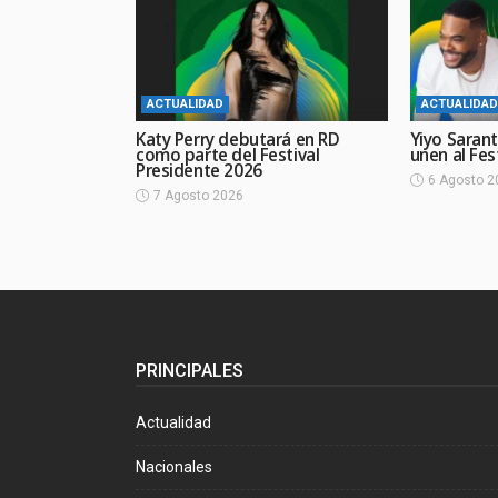
ACTUALIDAD
ACTUALIDAD
Katy Perry debutará en RD
Yiyo Sarant
como parte del Festival
unen al Fes
Presidente 2026
6 Agosto 2
7 Agosto 2026
PRINCIPALES
Actualidad
Nacionales