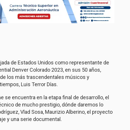
jada de Estados Unidos como representante de
ntial Denver Colorado 2023, en sus 50 años,
no de los más trascendentales músicos y
iempos, Luis Terror Días.
e se encuentra en la etapa final de desarrollo, el
écnico de mucho prestigio, dónde daremos lo
ríguez, Vlad Sosa, Maurizio Alberino, el proyecto
aje y una serie documental.