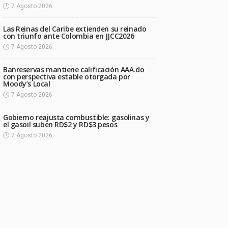
7 Agosto 2026
Las Reinas del Caribe extienden su reinado
con triunfo ante Colombia en JJCC2026
7 Agosto 2026
Banreservas mantiene calificación AAA.do
con perspectiva estable otorgada por
Moody’s Local
7 Agosto 2026
Gobierno reajusta combustible: gasolinas y
el gasoil suben RD$2 y RD$3 pesos
7 Agosto 2026