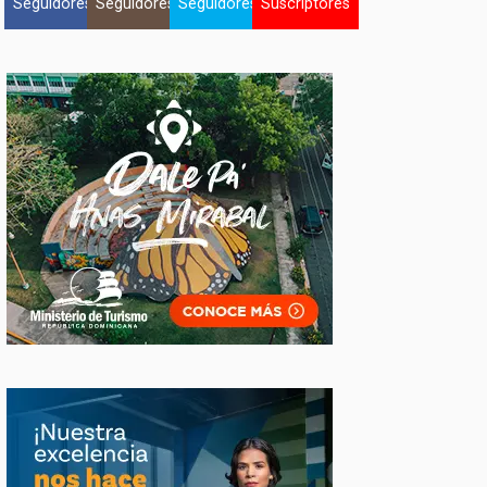
Seguidores
Seguidores
Seguidores
Suscriptores