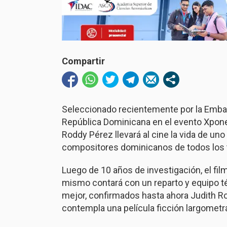
Compartir
Seleccionado recientemente por la Emba
República Dominicana en el evento Xpone
Roddy Pérez llevará al cine la vida de u
compositores dominicanos de todos los t
Luego de 10 años de investigación, el film
mismo contará con un reparto y equipo t
mejor, confirmados hasta ahora Judith Rod
contempla una película ficción largometr