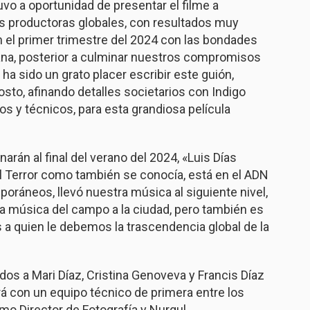
vo a oportunidad de presentar el filme a
es productoras globales, con resultados muy
n el primer trimestre del 2024 con las bondades
cana, posterior a culminar nuestros compromisos
, ha sido un grato placer escribir este guión,
to, afinando detalles societarios con Indigo
cos y técnicos, para esta grandiosa película
narán al final del verano del 2024, «Luis Días
l Terror como también se conocía, está en el ADN
ráneos, llevó nuestra música al siguiente nivel,
la música del campo a la ciudad, pero también es
s a quien le debemos la trascendencia global de la
os a Mari Díaz, Cristina Genoveva y Francis Díaz
ará con un equipo técnico de primera entre los
mo Director de Fotografía y Nurgul