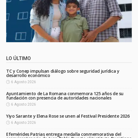
LO ÚLTIMO
TC y Conep impulsan diálogo sobre seguridad jurídica y
desarrollo económico
6 Agosto 2026
Ayuntamiento de La Romana conmemora 125 años de su
fundación con presencia de autoridades nacionales
6 Agosto 2026
Yiyo Sarante y Elena Rose se unen al Festival Presidente 2026
6 Agosto 2026
Efemérides Patrias entrega medalla conmemorativa del