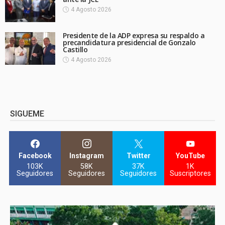
4 Agosto 2026
Presidente de la ADP expresa su respaldo a
precandidatura presidencial de Gonzalo
Castillo
4 Agosto 2026
SIGUEME
Facebook
Instagram
Twitter
YouTube
103K
58K
37K
1K
Seguidores
Seguidores
Seguidores
Suscriptores