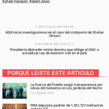
Rafael Vázquez
Robert Arias
ARTÍCULO ANTERIOR
MLB inicia investigaciones en el caso del intérprete de Shohei
Ohtani
SIGUIENTE ARTICULO
Presidente Abinader emite decreto que obliga al IDAC a
actualizar Ley de Aviación Civil en el país
PORQUE LEíSTE ESTE ARTICULO
La Fuerza del Pueblo exige transparencia por
obras del Gobierno en Los Jardines del Norte
6 Agosto 2026
PRM deposita padrón de 1,551,727 militantes
ante la JCE