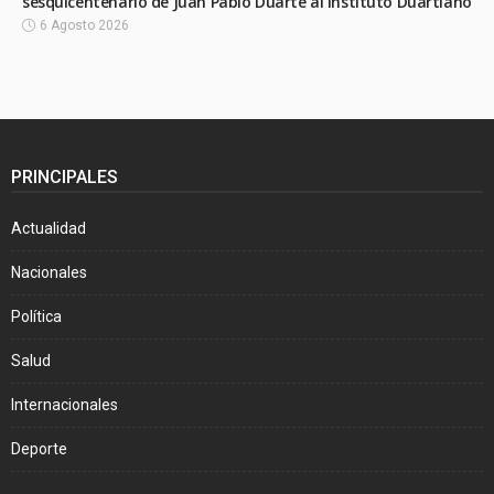
sesquicentenario de Juan Pablo Duarte al Instituto Duartiano
6 Agosto 2026
PRINCIPALES
Actualidad
Nacionales
Política
Salud
Internacionales
Deporte