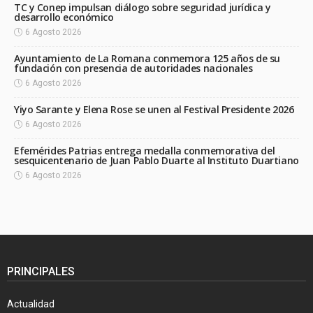
TC y Conep impulsan diálogo sobre seguridad jurídica y
desarrollo económico
6 Agosto 2026
Ayuntamiento de La Romana conmemora 125 años de su
fundación con presencia de autoridades nacionales
6 Agosto 2026
Yiyo Sarante y Elena Rose se unen al Festival Presidente 2026
6 Agosto 2026
Efemérides Patrias entrega medalla conmemorativa del
sesquicentenario de Juan Pablo Duarte al Instituto Duartiano
6 Agosto 2026
PRINCIPALES
Actualidad