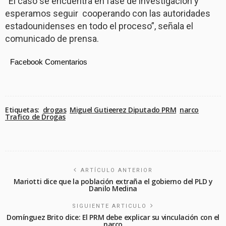
“El caso se encuentra en fase de investigación y
esperamos seguir cooperando con las autoridades
estadounidenses en todo el proceso”, señala el
comunicado de prensa.
Facebook Comentarios
Etiquetas:
drogas
Miguel Gutieerez Diputado PRM
narco
Trafico de Drogas
ARTÍCULO ANTERIOR
Mariotti dice que la población extraña el gobierno del PLD y
Danilo Medina
SIGUIENTE ARTICULO
Domínguez Brito dice: El PRM debe explicar su vinculación con el
narco