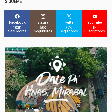
SIGUEME
Facebook
Instagram
Twitter
YouTube
103K
58K
37K
1K
Seguidores
Seguidores
Seguidores
Suscriptores