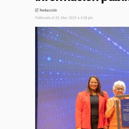
Redacción
Publicado el
20, Mar. 2025 a 4:38 pm