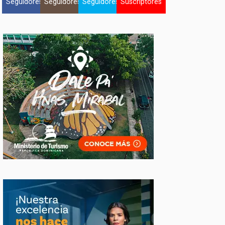
Seguidores
Seguidores
Seguidores
Suscriptores