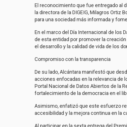
El reconocimiento que fue entregado al di
la directora de la DIGEIG, Milagros Ortiz 
para una sociedad más informada y foment
En el marco del Día Internacional de los 
de esta entidad por promover la creación
el desarrollo y la calidad de vida de los 
Compromiso con la transparencia
De su lado, Alcántara manifestó que des
acciones enfocadas en la relevancia de l
Portal Nacional de Datos Abiertos de la R
fortalecimiento de la democracia en el li
Asimismo, enfatizó que este esfuerzo ref
accesibilidad y la mejora continua en la
Al participar en la sexta entrega del Prem