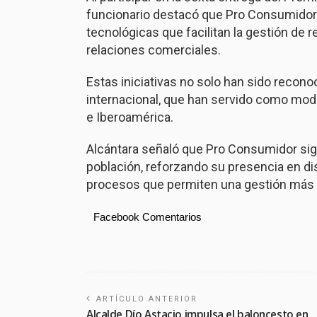
funcionario destacó que Pro Consumido
tecnológicas que facilitan la gestión de
relaciones comerciales.
Estas iniciativas no solo han sido recono
internacional, que han servido como mod
e Iberoamérica.
Alcántara señaló que Pro Consumidor sig
población, reforzando su presencia en di
procesos que permiten una gestión más e
Facebook Comentarios
ARTÍCULO ANTERIOR
Alcalde Dío Astacio impulsa el baloncesto en