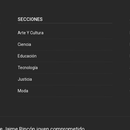
SECCIONES
Arte Y Cultura
Ciencia
Educación
Tecnología
Justicia
Moda
 de Jaime Rincón joven comprometido