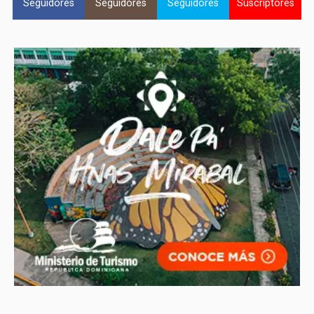
Seguidores
Seguidores
Seguidores
Suscriptores