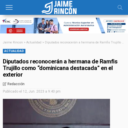
Jaime Rincon
>
Actualidad
>
Diputados reconocerán a hermana de Ramfis Trujillo como “dominicana destacada” en el exterior
ACTUALIDAD
Diputados reconocerán a hermana de Ramfis
Trujillo como “dominicana destacada” en el
exterior
Redacción
Publicado el
12, Jun. 2023 a 9:40 pm