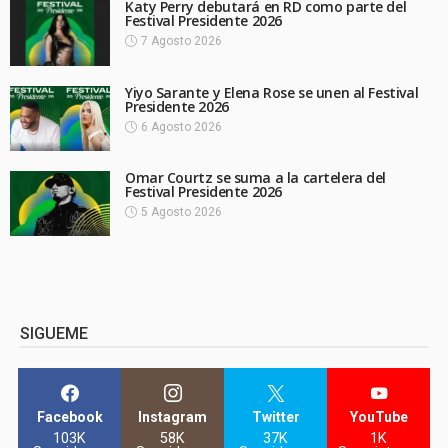
Katy Perry debutará en RD como parte del
Festival Presidente 2026
7 Agosto 2026
Yiyo Sarante y Elena Rose se unen al Festival
Presidente 2026
6 Agosto 2026
Omar Courtz se suma a la cartelera del
Festival Presidente 2026
5 Agosto 2026
SIGUEME
Facebook
Instagram
Twitter
YouTube
103K
58K
37K
1K