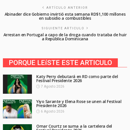
ARTÍCULO ANTERIOR
Abinader dice Gobierno invirtió esta semana RD$1,100 millones
en subsidio a combustibles
SIGUIENTE ARTICULO
Arrestan en Portugal a capo de la droga cuando trataba de huir
a República Dominicana
PORQUE LEíSTE ESTE ARTICULO
Katy Perry debutará en RD como parte del
Festival Presidente 2026
7 Agosto 2026
Yiyo Sarante y Elena Rose se unen al Festival
Presidente 2026
6 Agosto 2026
Omar Courtz se suma a la cartelera del