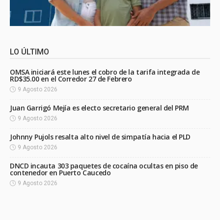
LO ÚLTIMO
OMSA iniciará este lunes el cobro de la tarifa integrada de
RD$35.00 en el Corredor 27 de Febrero
9 Agosto 2026
Juan Garrigó Mejía es electo secretario general del PRM
9 Agosto 2026
Johnny Pujols resalta alto nivel de simpatía hacia el PLD
9 Agosto 2026
DNCD incauta 303 paquetes de cocaína ocultas en piso de
contenedor en Puerto Caucedo
9 Agosto 2026