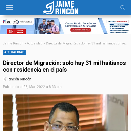
Jaime Rincon
>
Actualidad
>
Director de Migración: solo hay 31 mil haitianos con residencia en el país
ACTUALIDAD
Director de Migración: solo hay 31 mil haitianos
con residencia en el país
Rincón Rincón
Publicado el
26, Mar. 2022 a 8:33 pm