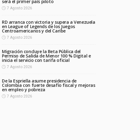
será el primer país piloto
7 Agosto 2026
RD arranca con victoria y supera a Venezuela
en League of Legends de los Juegos
Centroamericanos y del Caribe
7 Agosto 2026
Migración concluye la Beta Pública del
Permiso de Salida de Menor 100 % Digital e
inicia el servicio con tarifa oficial
7 Agosto 2026
De la Espriella asume presidencia de
Colombia con fuerte desafío fiscal y mejoras
en empleo y pobreza
7 Agosto 2026