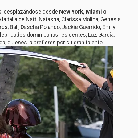
dos, desplazándose desde
New York, Miami o
la talla de Natti Natasha, Clarissa Molina, Genesis
ards, Bali, Dascha Polanco, Jackie Guerrido, Emily
elebridades dominicanas residentes, Luz García,
a, quienes la prefieren por su gran talento.