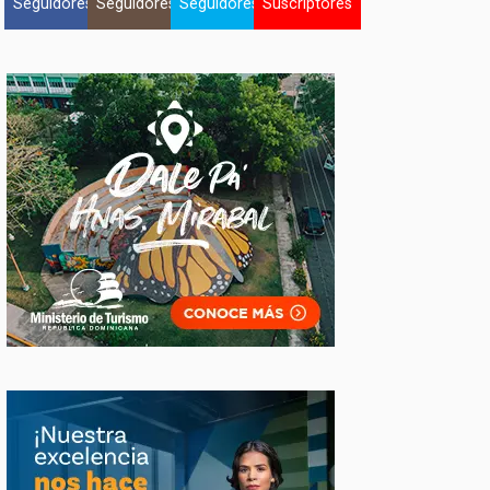
Seguidores
Seguidores
Seguidores
Suscriptores