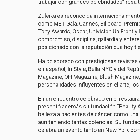
trabajar con grandes celebridades” resalt
Zuleika es reconocida internacionalmente
como MET Gala, Cannes, Billboard, Premi
Tony Awards, Oscar, Univisión Up Front y 
compromiso, disciplina, gallardía y enter
posicionado con la reputación que hoy ti
Ha colaborado con prestigiosas revistas 
en español, In Style, Bella NYC y del Rep
Magazine, OH Magazine, Blush Magazine, 
personalidades influyentes en el arte, lo
En un encuentro celebrado en el restaura
presentó además su fundación “Beauty Aga
belleza a pacientes de cáncer, como una
aun teniendo tantas dolencias. Su funda
celebra un evento tanto en New York co