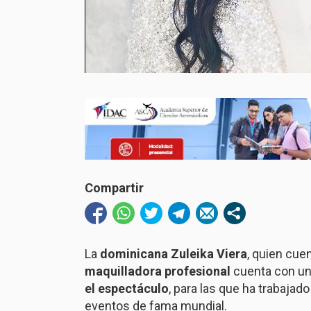
Compartir
La
dominicana Zuleika Viera
, quien cue
maquilladora profesional
cuenta con una
el espectáculo
, para las que ha trabajad
eventos de fama mundial.