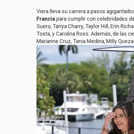
Viera lleva su carrera a pasos agiganta
Francia
para cumplir con celebridades de 
Suero, Tanya Charry, Taylor Hill, Erin Rich
Tosta, y Carolina Ross. Además, de las c
Marianne Cruz, Tania Medina, Milly Quezad