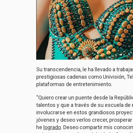
Su transcendencia, le ha llevado a traba
prestigiosas cadenas como Univisión, Tel
plataformas de entretenimiento.
“Quiero crear un puente desde la Repúbli
talentos y que a través de su escuela de
involucrarse en estos grandiosos proyect
jóvenes y deseo verlos crecer, prosperar
he
logrado
. Deseo compartir mis conoci