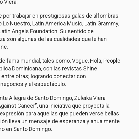
ó Viera.
 por trabajar en prestigiosas galas de alfombras
o Lo Nuestro, Latin America Music, Latin Grammy,
Latin Angels Foundation. Su sentido de
eza son algunas de las cualidades que le han
ene.
de fama mundial, tales como, Vogue, Hola, People
ública Dominicana, con las revistas Shine
entre otras; logrando conectar con
s negocios y el espectáculo.
nte Allegra de Santo Domingo, Zuleika Viera
inst Cancer”, una iniciativa que proyecta la
 expresión para aquellas que pueden verse bellas
ción lleva un mensaje de esperanza y anualmente
mo en Santo Domingo.