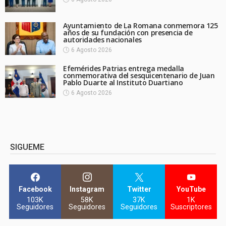
Ayuntamiento de La Romana conmemora 125
años de su fundación con presencia de
autoridades nacionales
6 Agosto 2026
Efemérides Patrias entrega medalla
conmemorativa del sesquicentenario de Juan
Pablo Duarte al Instituto Duartiano
6 Agosto 2026
SIGUEME
Facebook
Instagram
Twitter
YouTube
103K
58K
37K
1K
Seguidores
Seguidores
Seguidores
Suscriptores