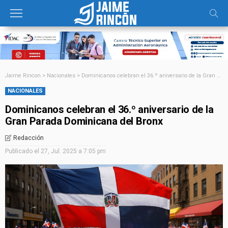
Jaime Rincon
>
Nacionales
>
Dominicanos celebran el 36.º aniversario de la Gran Parada Dominicana del Bronx
NACIONALES
Dominicanos celebran el 36.º aniversario de la
Gran Parada Dominicana del Bronx
Redacción
Publicado el
27, Jul. 2025 a 7:05 pm