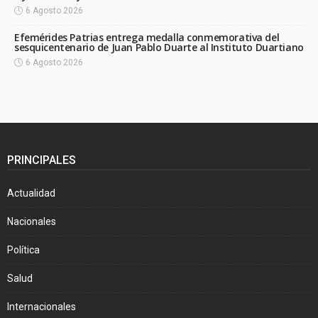
6 Agosto 2026
Efemérides Patrias entrega medalla conmemorativa del
sesquicentenario de Juan Pablo Duarte al Instituto Duartiano
6 Agosto 2026
PRINCIPALES
Actualidad
Nacionales
Política
Salud
Internacionales