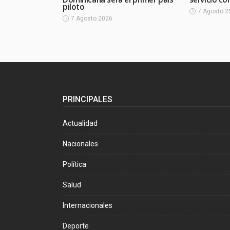
piloto
7 Agosto 2
7 Agosto 2026
PRINCIPALES
Actualidad
Nacionales
Política
Salud
Internacionales
Deporte