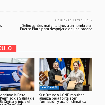
SIGUIENTE ARTICULO
as
Delincuentes matan a tiros a un hombre en
Puerto Plata para despojarlo de una cadena
CULO
NACIONALES
oncluye la Beta
Sur Futuro y UCNE impulsan
 Permiso de Salida de
alianza para fortalecer
 Digital e inicia el
formación y acción climática
 tarifa oficial