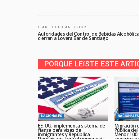
ARTÍCULO ANTERIOR
Autoridades del Control de Bebidas Alcohólic
cierran a Lovera Bar de Santiago
PORQUE LEíSTE ESTE ARTI
NACIONALES
NACIONALES
EE. UU. implementa sistema de
Migración c
fianza para visas de
Pública del
inmigrantes y República
Menor 100 %
Dominicana será el primer país
servicio con