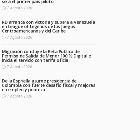
será el primer país piloto
7 Agosto 2026
RD arranca con victoria y supera a Venezuela
en League of Legends de los Juegos
Centroamericanos y del Caribe
7 Agosto 2026
Migración concluye la Beta Pública del
Permiso de Salida de Menor 100 % Digital e
inicia el servicio con tarifa oficial
7 Agosto 2026
De la Espriella asume presidencia de
Colombia con fuerte desafío fiscal y mejoras
en empleo y pobreza
7 Agosto 2026