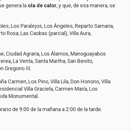
ue genera la
ola de calor
, y que, de esa manera, se
les, Los Paralejos, Los Ángeles, Reparto Samaria,
to Rosa, Las Caobas (parcial), Villa Aura,
che, Ciudad Agraria, Los Álamos, Manoguayabos
rerea, La Venta, Santa Martha, San Benito,
 Gregorio III.
 Carmen, Los Pino, Villa Lila, Don Honorio, Villa
 Residencial Villa Graciela, Carmen María, Los
nida Monumental.
orario de 9:00 de la mañana a 2:00 de la tarde.