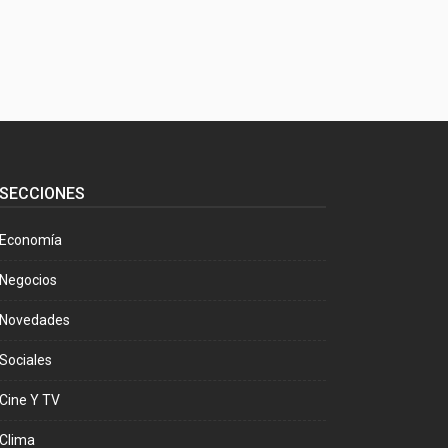
SECCIONES
Economía
Negocios
Novedades
Sociales
Cine Y TV
Clima