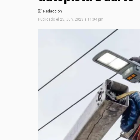
Redacción
Publicado el
25, Jun. 2023 a 11:04 pm