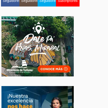
Seguidores
Seguidores
Seguidores
Suscriptores