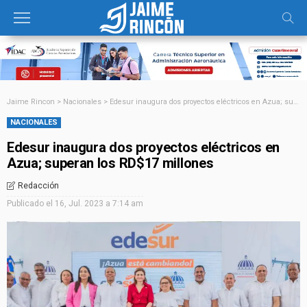
Jaime Rincon
>
Nacionales
>
Edesur inaugura dos proyectos eléctricos en Azua; superan los RD$17 millones
NACIONALES
Edesur inaugura dos proyectos eléctricos en
Azua; superan los RD$17 millones
Redacción
Publicado el
16, Jul. 2023 a 7:14 am