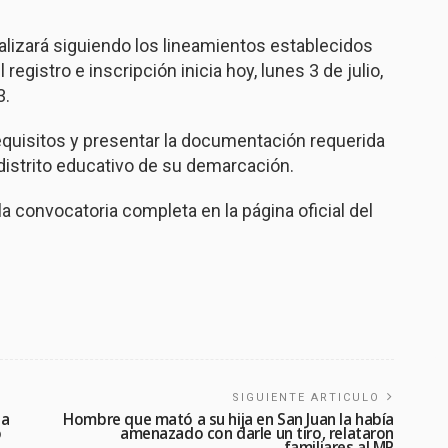
ealizará siguiendo los lineamientos establecidos
 registro e inscripción inicia hoy, lunes 3 de julio,
3.
equisitos y presentar la documentación requerida
 distrito educativo de su demarcación.
 convocatoria completa en la página oficial del
SIGUIENTE ARTICULO
na
Hombre que mató a su hija en San Juan la había
o
amenazado con darle un tiro, relataron
familiares al MP