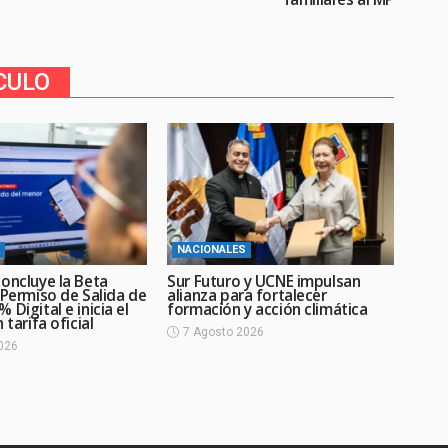
CULO
NACIONALES
oncluye la Beta
Sur Futuro y UCNE impulsan
 Permiso de Salida de
alianza para fortalecer
 Digital e inicia el
formación y acción climática
 tarifa oficial
7 Agosto 2026
026