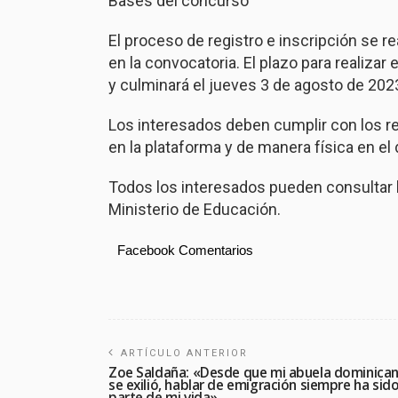
Bases del concurso
El proceso de registro e inscripción se r
en la convocatoria. El plazo para realizar el
y culminará el jueves 3 de agosto de 202
Los interesados deben cumplir con los r
en la plataforma y de manera física en el
Todos los interesados pueden consultar la
Ministerio de Educación.
Facebook Comentarios
ARTÍCULO ANTERIOR
Zoe Saldaña: «Desde que mi abuela dominica
se exilió, hablar de emigración siempre ha sid
parte de mi vida»