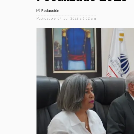
Redacción
Publicado el
04, Jul. 2023 a 6:02 am