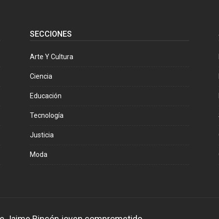
SECCIONES
Arte Y Cultura
Ciencia
Educación
Tecnología
Justicia
Moda
 de Jaime Rincón joven comprometido