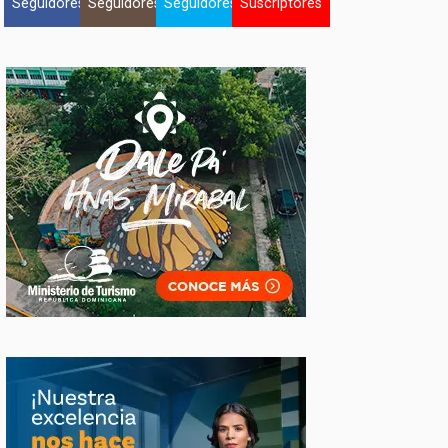
Seguidores
Seguidores
Seguidores
Suscriptores