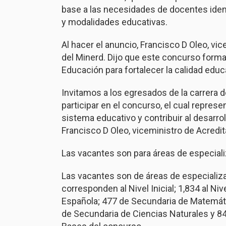
base a las necesidades de docentes ident
y modalidades educativas.
Al hacer el anuncio, Francisco D Oleo, vi
del Minerd. Dijo que este concurso forma p
Educación para fortalecer la calidad educa
Invitamos a los egresados de la carrera de
participar en el concurso, el cual repres
sistema educativo y contribuir al desarro
Francisco D Oleo, viceministro de Acredit
Las vacantes son para áreas de especiali
Las vacantes son de áreas de especializa
corresponden al Nivel Inicial; 1,834 al N
Española; 477 de Secundaria de Matemáti
de Secundaria de Ciencias Naturales y 84