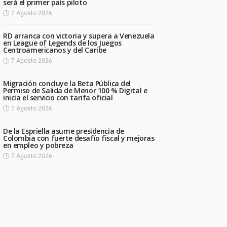
será el primer país piloto
7 Agosto 2026
RD arranca con victoria y supera a Venezuela
en League of Legends de los Juegos
Centroamericanos y del Caribe
7 Agosto 2026
Migración concluye la Beta Pública del
Permiso de Salida de Menor 100 % Digital e
inicia el servicio con tarifa oficial
7 Agosto 2026
De la Espriella asume presidencia de
Colombia con fuerte desafío fiscal y mejoras
en empleo y pobreza
7 Agosto 2026