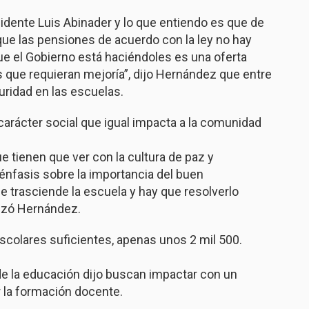
esidente Luis Abinader y lo que entiendo es que de
que las pensiones de acuerdo con la ley no hay
que el Gobierno está haciéndoles es una oferta
 que requieran mejoría”, dijo Hernández que entre
guridad en las escuelas.
arácter social que igual impacta a la comunidad
 tienen que ver con la cultura de paz y
énfasis sobre la importancia del buen
 trasciende la escuela y hay que resolverlo
lizó Hernández.
scolares suficientes, apenas unos 2 mil 500.
de la educación dijo buscan impactar con un
r la formación docente.