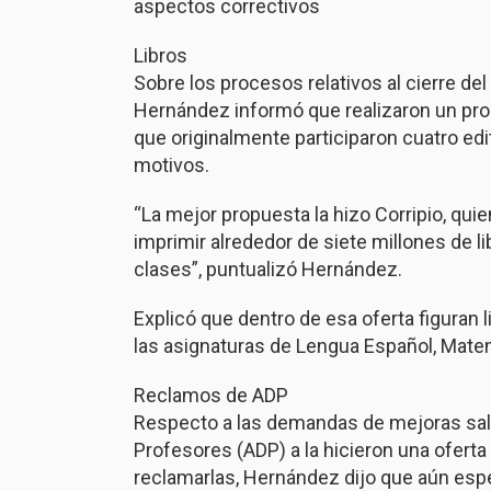
aspectos correctivos
Libros
Sobre los procesos relativos al cierre de
Hernández informó que realizaron un proce
que originalmente participaron cuatro edi
motivos.
“La mejor propuesta la hizo Corripio, qu
imprimir alrededor de siete millones de li
clases”, puntualizó Hernández.
Explicó que dentro de esa oferta figuran l
las asignaturas de Lengua Español, Matem
Reclamos de ADP
Respecto a las demandas de mejoras sala
Profesores (ADP) a la hicieron una oferta
reclamarlas, Hernández dijo que aún espe