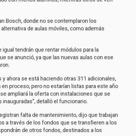
uan Bosch, donde no se contemplaron los
la alternativa de aulas móviles, como además
 igual tendrán que rentar módulos para la
s que se anunció, ya que las nuevas aulas con ese
aron.
es y ahora se está haciendo otras 311 adicionales,
en proceso, pero no estarían listas para este año
sí se ampliará la oferta con instalaciones que se
 inauguradas”, detalló el funcionario.
gistran falta de mantenimiento, dijo que trabajan
 a través de los fondos que se transfieren a los
spondrán de otros fondos, destinados a los