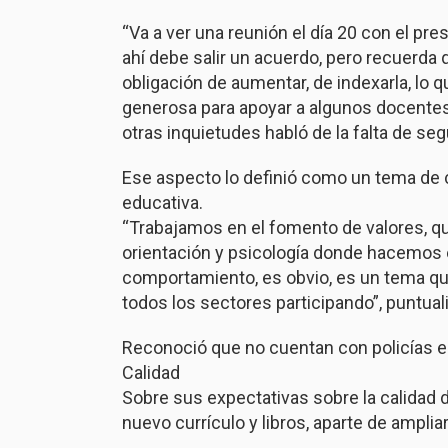
“Va a ver una reunión el día 20 con el pr
ahí debe salir un acuerdo, pero recuerda 
obligación de aumentar, de indexarla, lo 
generosa para apoyar a algunos docentes
otras inquietudes habló de la falta de se
Ese aspecto lo definió como un tema de c
educativa.
“Trabajamos en el fomento de valores, que
orientación y psicología donde hacemos 
comportamiento, es obvio, es un tema que
todos los sectores participando”, puntua
Reconoció que no cuentan con policías e
Calidad
Sobre sus expectativas sobre la calidad 
nuevo currículo y libros, aparte de amplia