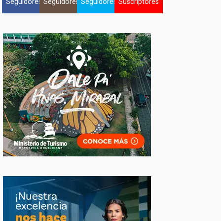
Seguidores
Seguidores
Seguidores
Suscriptores