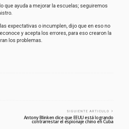
o que ayuda a mejorar la escuelas; seguiremos
istro.
 las expectativas o incumplen, dijo que en eso no
conoce y acepta los errores, para eso crearon la
eran los problemas.
SIGUIENTE ARTICULO
Antony Blinken dice que EEUU está logrando
contrarrestar el espionaje chino en Cuba