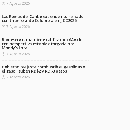
7 Agosto 2026
Las Reinas del Caribe extienden su reinado
con triunfo ante Colombia en JJCC2026
7 Agosto 2026
Banreservas mantiene calificación AAA.do
con perspectiva estable otorgada por
Moody’s Local
7 Agosto 2026
Gobierno reajusta combustible: gasolinas y
el gasoil suben RD$2 y RD$3 pesos
7 Agosto 2026