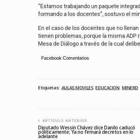
“Estamos trabajando un paquete integrad
formando a los docentes”, sostuvo el min
En el caso de los docentes que no llenan
tienen problemas, porque la misma ADP re
Mesa de Diálogo a través de la cual delib
Facebook Comentarios
Etiquetas:
AULAS MOVILES
EDUCACION
MINERD
ARTÍCULO ANTERIOR
Diputado Wessin Chávez dice Danilo caducó
políticamente; Ya no firmará decretos en lo
adelante