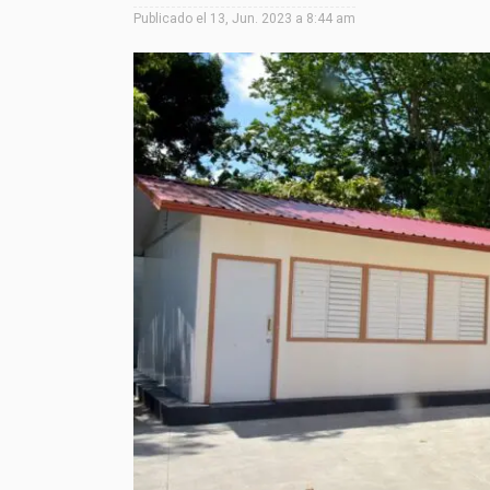
Publicado el
13, Jun. 2023 a 8:44 am