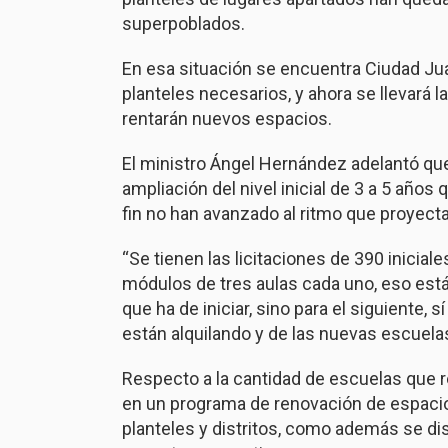
superpoblados.
En esa situación se encuentra Ciudad J
planteles necesarios, y ahora se llevará 
rentarán nuevos espacios.
El ministro Ángel Hernández adelantó que
ampliación del nivel inicial de 3 a 5 año
fin no han avanzado al ritmo que proyect
“Se tienen las licitaciones de 390 inicial
módulos de tres aulas cada uno, eso está 
que ha de iniciar, sino para el siguiente, 
están alquilando y de las nuevas escuelas
Respecto a la cantidad de escuelas que re
en un programa de renovación de espacios
planteles y distritos, como además se di