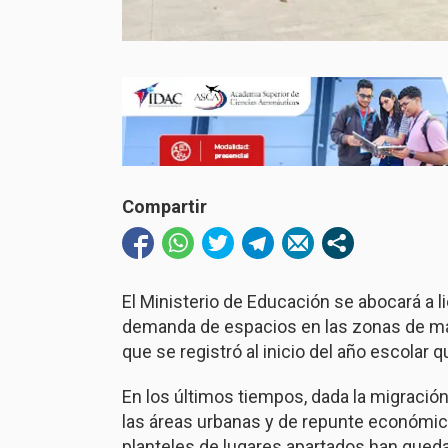
Compartir
El Ministerio de Educación se abocará a li
demanda de espacios en las zonas de mayor
que se registró al inicio del año escolar q
En los últimos tiempos, dada la migración
las áreas urbanas y de repunte económi
planteles de lugares apartados han que