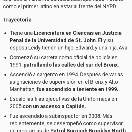
como el primer latino en estar al frente del NYPD.
Trayectoria
Tiene una
Licenciatura en Ciencias en Justicia
Penal de la Universidad de St. John
. Él y su
esposa Leidy tienen un hijo, Edward, y una hija, Ava.
Comenzó su carrera como oficial de policía en
1991,
patrullando las calles del sur del Bronx.
Ascendió a sargento en 1994. Después de varias
asignaciones de supervisión en el Bronx y Alto
Manhattan,
fue ascendido a teniente en 1999.
Escaló las filas ejecutivas de la Uniformada en
2005
con un ascenso a Capitán.
Fue ascendido a subinspector en 2008. Más
recientemente, se desempeñó como supervisor
de programas de
Patrol Borough Brooklyn North
.