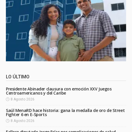
LO ÚLTIMO
Presidente Abinader clausura con emoción XXV Juegos
Centroamericanos y del Caribe
8 Agosto 2026
Saúl MenaRD hace historia: gana la medalla de oro de Street
Fighter 6 en E-Sports
8 Agosto 2026
Fallece diputado Jorge Frías por complicaciones de salud