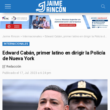
Jaime Rincon
>
Internacionales
>
Edward Cabán, primer latino en dirigir la Policía de Nueva York
INTERNACIONALES
Edward Cabán, primer latino en dirigir la Policía
de Nueva York
Redacción
Publicado el
17, Jul. 2023 a 6:24 pm