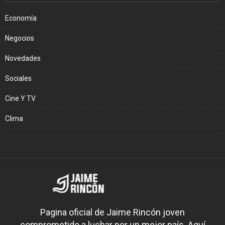
Economía
Negocios
Novedades
Sociales
Cine Y TV
Clima
Pagina oficial de Jaime Rincón joven
comprometido a luchar por un mejor país. Aquí