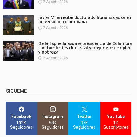
7 Agosto 2026
Javier Milei recibe doctorado honoris causa en
universidad colombiana
7 Agosto 2026
De la Espriella asume presidencia de Colombia
con fuerte desafío fiscal y mejoras en empleo
y pobreza
7 Agosto 2026
SIGUEME
Facebook
Instagram
Twitter
YouTube
103K
58K
37K
1K
Seguidores
Seguidores
Seguidores
Suscriptores