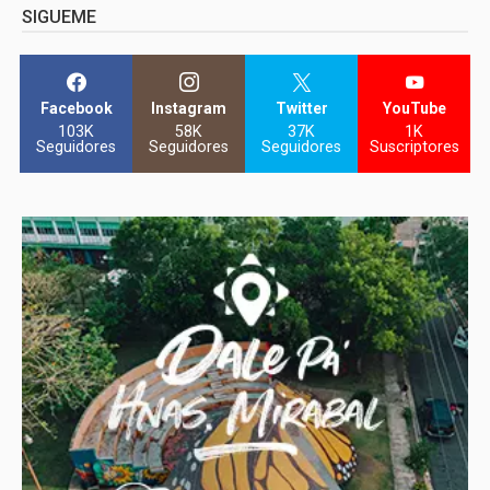
SIGUEME
Facebook
Instagram
Twitter
YouTube
103K
58K
37K
1K
Seguidores
Seguidores
Seguidores
Suscriptores