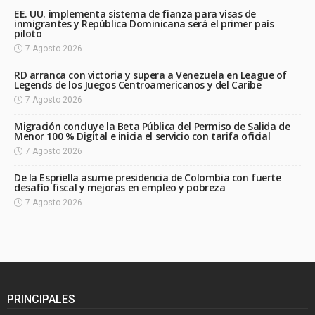
EE. UU. implementa sistema de fianza para visas de
inmigrantes y República Dominicana será el primer país
piloto
7 Agosto 2026
RD arranca con victoria y supera a Venezuela en League of
Legends de los Juegos Centroamericanos y del Caribe
7 Agosto 2026
Migración concluye la Beta Pública del Permiso de Salida de
Menor 100 % Digital e inicia el servicio con tarifa oficial
7 Agosto 2026
De la Espriella asume presidencia de Colombia con fuerte
desafío fiscal y mejoras en empleo y pobreza
7 Agosto 2026
PRINCIPALES