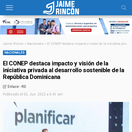
Jaime Rincon
>
Nacionales
>
El CONEP destaca impacto y visión de la iniciativa privada al desarrollo sostenible de la República Dominicana
NACIONALES
El CONEP destaca impacto y visión de la
iniciativa privada al desarrollo sostenible de la
República Dominicana
Enlace - RD
Publicado el
02, Jun. 2022 a 5:41 am