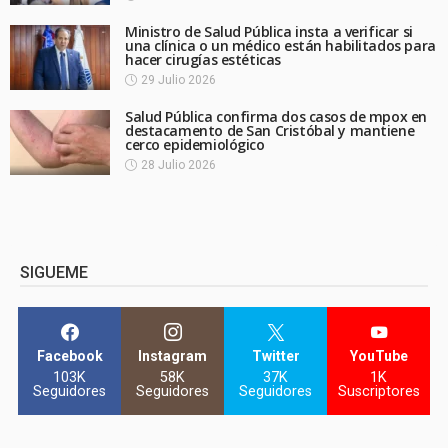
Ministro de Salud Pública insta a verificar si
una clínica o un médico están habilitados para
hacer cirugías estéticas
29 Julio 2026
Salud Pública confirma dos casos de mpox en
destacamento de San Cristóbal y mantiene
cerco epidemiológico
28 Julio 2026
SIGUEME
Facebook
Instagram
Twitter
YouTube
103K
58K
37K
1K
Seguidores
Seguidores
Seguidores
Suscriptores