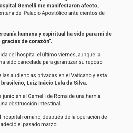
hospital Gemelli me manifestaron afecto,
entana del Palacio Apostólico ante cientos de
ercanía humana y espiritual ha sido para mí de
, gracias de corazón”.
ida del hospital el último viernes, aunque la
ha sido cancelada para garantizar su reposo.
 las audiencias privadas en el Vaticano y esta
 brasileño, Luiz Inácio Lula da Silva.
e junio en el Gemelli de Roma de una hernia
a obstrucción intestinal.
el hospital romano, después de la operación de
 padeció el pasado marzo.