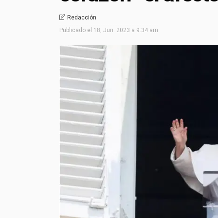
Redacción
Publicado el
18, Jun. 2023 a 9:34 am