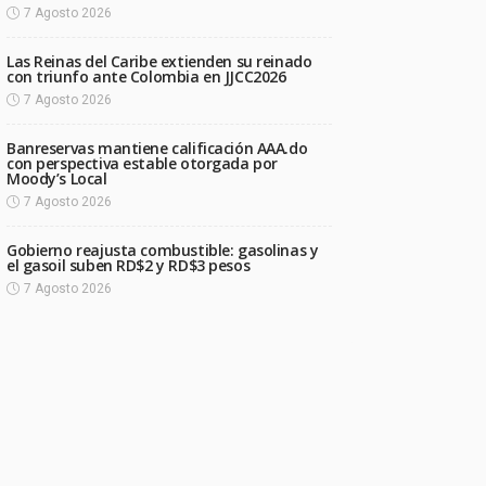
7 Agosto 2026
Las Reinas del Caribe extienden su reinado
con triunfo ante Colombia en JJCC2026
7 Agosto 2026
Banreservas mantiene calificación AAA.do
con perspectiva estable otorgada por
Moody’s Local
7 Agosto 2026
Gobierno reajusta combustible: gasolinas y
el gasoil suben RD$2 y RD$3 pesos
7 Agosto 2026