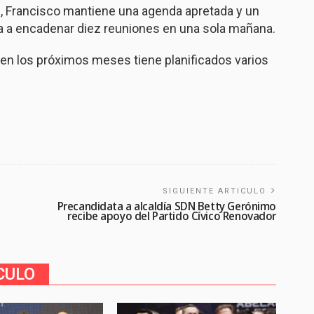
, Francisco mantiene una agenda apretada y un
ga a encadenar diez reuniones en una sola mañana.
y en los próximos meses tiene planificados varios
SIGUIENTE ARTICULO
Precandidata a alcaldía SDN Betty Gerónimo
recibe apoyo del Partido Cívico Renovador
CULO