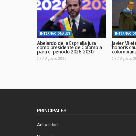
INTERNACIONALES
INTERNACIO
Abelardo de la Espriella jura
Javier Mile
como presidente de Colombia
honoris ca
para el periodo 2026-2030
colombian
7 Agosto 2026
7 Agosto 2
PRINCIPALES
Actualidad