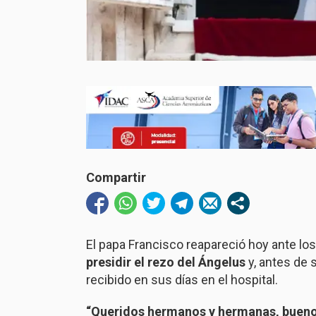
Compartir
El papa Francisco reapareció hoy ante los
presidir el rezo del Ángelus
y, antes de 
recibido en sus días en el hospital.
“Queridos hermanos y hermanas, buenos