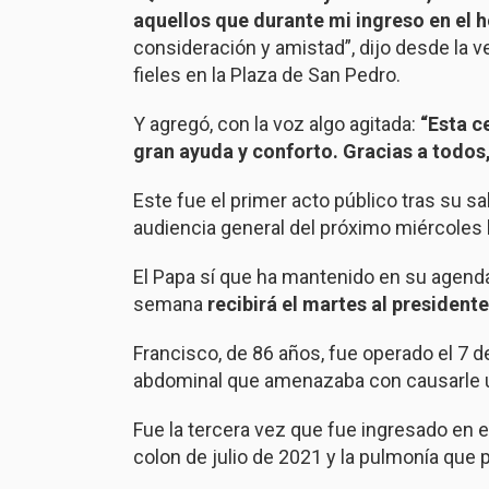
aquellos que durante mi ingreso en el 
consideración y amistad”, dijo desde la v
fieles en la Plaza de San Pedro.
Y agregó, con la voz algo agitada:
“Esta c
gran ayuda y conforto. Gracias a todos
Este fue el primer acto público tras su sal
audiencia general del próximo miércoles 
El Papa sí que ha mantenido en su agenda
semana
recibirá el martes al presidente
Francisco, de 86 años, fue operado el 7 d
abdominal que amenazaba con causarle un
Fue la tercera vez que fue ingresado en 
colon de julio de 2021 y la pulmonía que