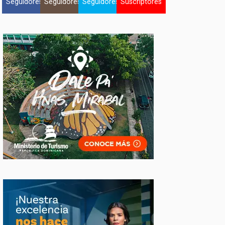
Seguidores
Seguidores
Seguidores
Suscriptores