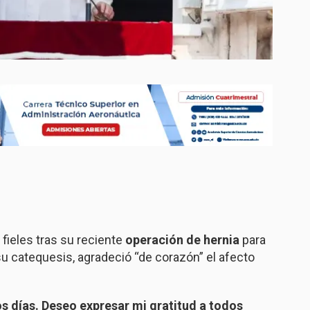
 fieles tras su reciente
operación de hernia
para
su catequesis, agradeció “de corazón” el afecto
 días. Deseo expresar mi gratitud a todos