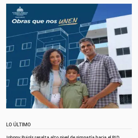
LO ÚLTIMO
Johnny Pujols resalta alto nivel de simpatía hacia el PLD