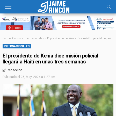
Jaime Rincon
>
Internacionales
>
El presidente de Kenia dice misión policial llegará a Haití en unas tres semanas
INTERNACIONALES
El presidente de Kenia dice misión policial
llegará a Haití en unas tres semanas
Redacción
Publicado el
25, May. 2024 a 1:27 pm