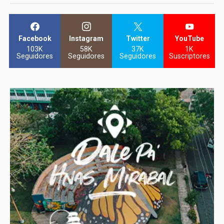
Facebook
Instagram
Twitter
YouTube
103K
58K
37K
1K
Seguidores
Seguidores
Seguidores
Suscriptores