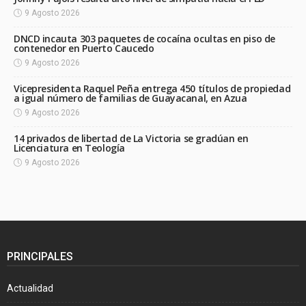
9 Agosto 2026
DNCD incauta 303 paquetes de cocaína ocultas en piso de
contenedor en Puerto Caucedo
9 Agosto 2026
Vicepresidenta Raquel Peña entrega 450 títulos de propiedad
a igual número de familias de Guayacanal, en Azua
9 Agosto 2026
14 privados de libertad de La Victoria se gradúan en
Licenciatura en Teología
9 Agosto 2026
PRINCIPALES
Actualidad