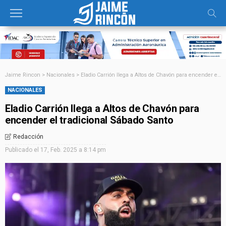
Jaime Rincon
>
Nacionales
>
Eladio Carrión llega a Altos de Chavón para encender el tradicional Sábado Santo
NACIONALES
Eladio Carrión llega a Altos de Chavón para
encender el tradicional Sábado Santo
Redacción
Publicado el
17, Feb. 2025 a 8:14 pm