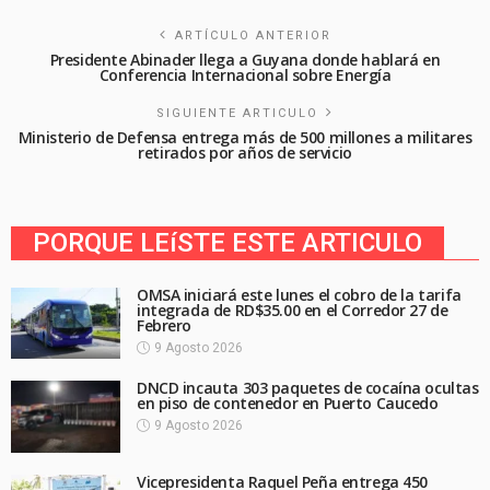
ARTÍCULO ANTERIOR
Presidente Abinader llega a Guyana donde hablará en
Conferencia Internacional sobre Energía
SIGUIENTE ARTICULO
Ministerio de Defensa entrega más de 500 millones a militares
retirados por años de servicio
PORQUE LEíSTE ESTE ARTICULO
OMSA iniciará este lunes el cobro de la tarifa
integrada de RD$35.00 en el Corredor 27 de
Febrero
9 Agosto 2026
DNCD incauta 303 paquetes de cocaína ocultas
en piso de contenedor en Puerto Caucedo
9 Agosto 2026
Vicepresidenta Raquel Peña entrega 450