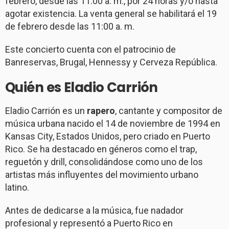
febrero, desde las 11:00 a. m., por 24 horas y/o hasta
agotar existencia. La venta general se habilitará el 19
de febrero desde las 11:00 a. m.
Este concierto cuenta con el patrocinio de
Banreservas, Brugal, Hennessy y Cerveza República.
Quién es Eladio Carrión
Eladio Carrión es un
rapero
, cantante y compositor de
música urbana nacido el 14 de noviembre de 1994 en
Kansas City, Estados Unidos, pero criado en Puerto
Rico. Se ha destacado en géneros como el trap,
reguetón y drill, consolidándose como uno de los
artistas más influyentes del movimiento urbano
latino.
Antes de dedicarse a la música, fue nadador
profesional y representó a Puerto Rico en