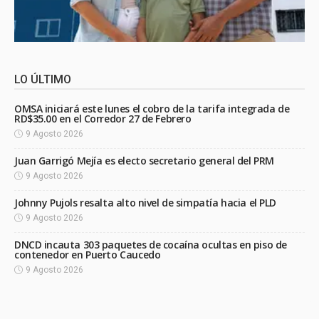
LO ÚLTIMO
OMSA iniciará este lunes el cobro de la tarifa integrada de
RD$35.00 en el Corredor 27 de Febrero
9 Agosto 2026
Juan Garrigó Mejía es electo secretario general del PRM
9 Agosto 2026
Johnny Pujols resalta alto nivel de simpatía hacia el PLD
9 Agosto 2026
DNCD incauta 303 paquetes de cocaína ocultas en piso de
contenedor en Puerto Caucedo
9 Agosto 2026