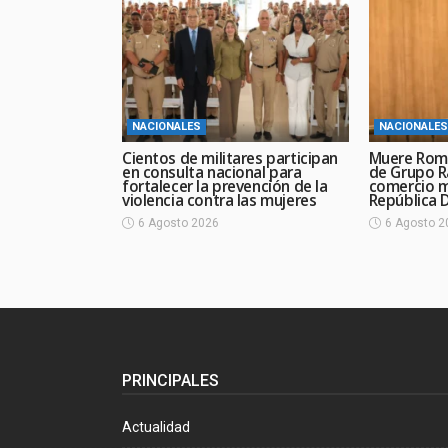
NACIONALES
NACIONALES
Cientos de militares participan
Muere Rom
en consulta nacional para
de Grupo R
fortalecer la prevención de la
comercio 
violencia contra las mujeres
República 
6 Agosto 2026
6 Agosto 2
PRINCIPALES
Actualidad