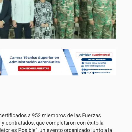
 certificados a 952 miembros de las Fuerzas
s y contratados, que completaron con éxito la
jor es Posible”, un evento organizado junto a la