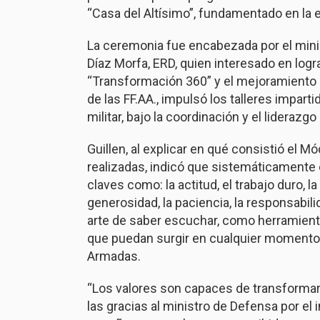
“Casa del Altísimo”, fundamentado en la 
La ceremonia fue encabezada por el minis
Díaz Morfa, ERD, quien interesado en logr
“Transformación 360” y el mejoramiento s
de las FF.AA., impulsó los talleres impa
militar, bajo la coordinación y el liderazg
Guillen, al explicar en qué consistió el 
realizadas, indicó que sistemáticamente 
claves como: la actitud, el trabajo duro, la
generosidad, la paciencia, la responsabili
arte de saber escuchar, como herramienta
que puedan surgir en cualquier momento 
Armadas.
“Los valores son capaces de transformar l
las gracias al ministro de Defensa por el 