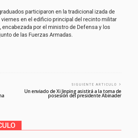
graduados participaron en la tradicional izada de
iernes en el edificio principal del recinto militar
, encabezada por el ministro de Defensa y los
junto de las Fuerzas Armadas.
SIGUIENTE ARTICULO
Un enviado de Xi Jinping asistirá a la toma de
ma
posesión del presidente Abinader
CULO