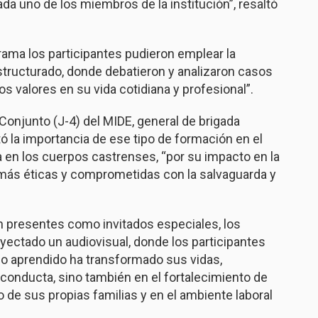
da uno de los miembros de la institución”, resaltó
grama los participantes pudieron emplear la
structurado, donde debatieron y analizaron casos
s valores en su vida cotidiana y profesional”.
 Conjunto (J-4) del MIDE, general de brigada
ó la importancia de ese tipo de formación en el
ra en los cuerpos castrenses, “por su impacto en la
ás éticas y comprometidas con la salvaguarda y
n presentes como invitados especiales, los
oyectado un audiovisual, donde los participantes
o aprendido ha transformado sus vidas,
conducta, sino también en el fortalecimiento de
 de sus propias familias y en el ambiente laboral