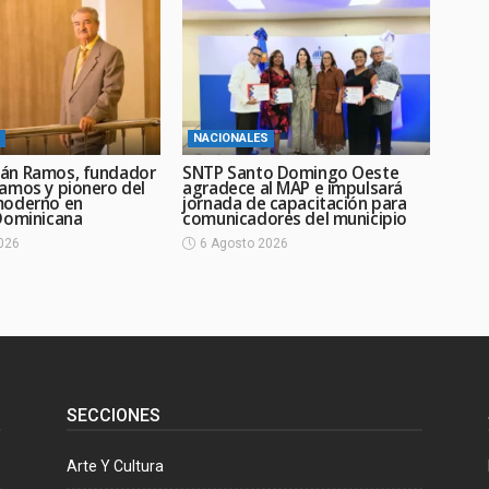
NACIONALES
án Ramos, fundador
SNTP Santo Domingo Oeste
amos y pionero del
agradece al MAP e impulsará
moderno en
jornada de capacitación para
Dominicana
comunicadores del municipio
026
6 Agosto 2026
SECCIONES
Arte Y Cultura