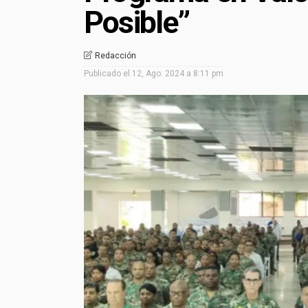
Posible”
Redacción
Publicado el
12, Ago. 2024 a 8:11 pm