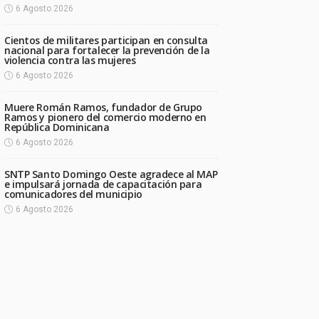
6 Agosto 2026
Cientos de militares participan en consulta
nacional para fortalecer la prevención de la
violencia contra las mujeres
6 Agosto 2026
Muere Román Ramos, fundador de Grupo
Ramos y pionero del comercio moderno en
República Dominicana
6 Agosto 2026
SNTP Santo Domingo Oeste agradece al MAP
e impulsará jornada de capacitación para
comunicadores del municipio
6 Agosto 2026