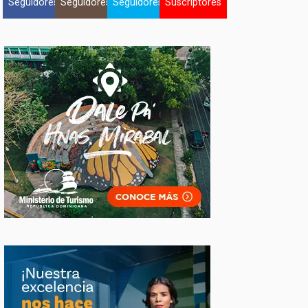
Seguidores
Seguidores
Seguidores
Suscriptores