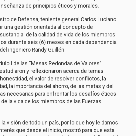
enseñanza de principios éticos y morales.
tro de Defensa, teniente general Carlos Luciano
ar una gestión orientada al concepto de
ustancial de la calidad de vida de los miembros
rtidos durante seis (6) meses en cada dependencia
o del ingeniero Randy Guillén.
Módulo I de las “Mesas Redondas de Valores”
estudiaron y reflexionaron acerca de temas
 honestidad, el valor de resolver conflictos, la
dad, la importancia del ahorro, de las metas y del
s necesarias para enfrentar los desafíos éticos
de la vida de los miembros de las Fuerzas
a visión de todo un país, por lo que hoy le damos
interés que desde el inicio, mostró para que esta