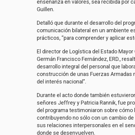
enseñanza en valores, sea recibida por ca
Guillen.
Detalló que durante el desarrollo del pro
comunicación bilateral en un ambiente e
prácticos, “para comprender y aplicar esto
El director de Logística del Estado Mayor
Germán Francisco Fernández, ERD., resalt
desarrollo integral del personal que labo
construcción de unas Fuerzas Armadas m
del interés nacional”.
Durante el acto donde también estuviero
señores Jeffrey y Patricia Rannik, fue pr
del programa testimoniaron sobre cómo l
contribuyendo no sólo con un cambio de 
sus relaciones interpersonales en el seno
donde se desenvuelven.