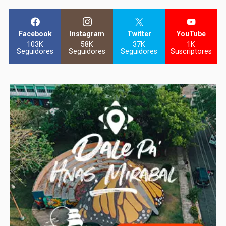
Facebook
Instagram
Twitter
YouTube
103K
58K
37K
1K
Seguidores
Seguidores
Seguidores
Suscriptores