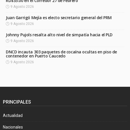
RD$35.00 en el Corredor 27 de Febrero
9 Agosto 2026
Juan Garrigó Mejía es electo secretario general del PRM
9 Agosto 2026
Johnny Pujols resalta alto nivel de simpatía hacia el PLD
9 Agosto 2026
DNCD incauta 303 paquetes de cocaína ocultas en piso de
contenedor en Puerto Caucedo
9 Agosto 2026
PRINCIPALES
Actualidad
Nacionales