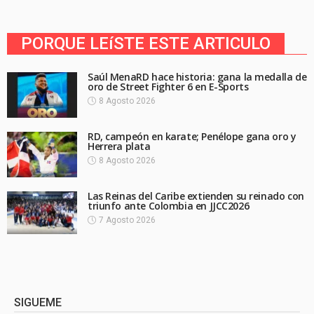
PORQUE LEíSTE ESTE ARTICULO
Saúl MenaRD hace historia: gana la medalla de
oro de Street Fighter 6 en E-Sports
8 Agosto 2026
RD, campeón en karate; Penélope gana oro y
Herrera plata
8 Agosto 2026
Las Reinas del Caribe extienden su reinado con
triunfo ante Colombia en JJCC2026
7 Agosto 2026
SIGUEME