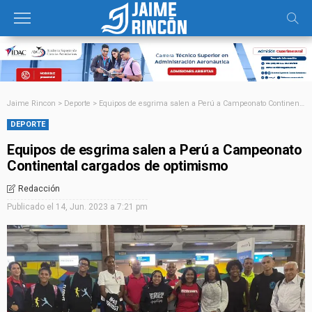
Jaime Rincon
>
Deporte
>
Equipos de esgrima salen a Perú a Campeonato Continental cargados de optimismo
DEPORTE
Equipos de esgrima salen a Perú a Campeonato
Continental cargados de optimismo
Redacción
Publicado el
14, Jun. 2023 a 7:21 pm