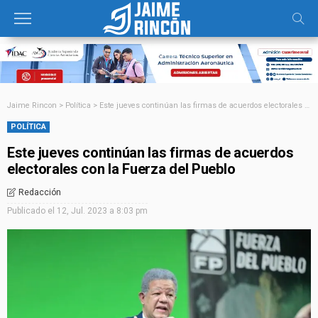
Jaime Rincon
>
Política
>
Este jueves continúan las firmas de acuerdos electorales con la Fuerza del Pueblo
POLÍTICA
Este jueves continúan las firmas de acuerdos
electorales con la Fuerza del Pueblo
Redacción
Publicado el
12, Jul. 2023 a 8:03 pm