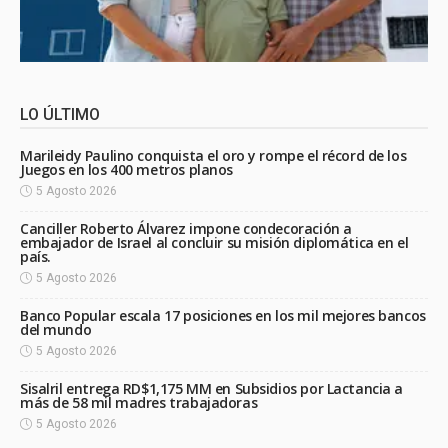
LO ÚLTIMO
Marileidy Paulino conquista el oro y rompe el récord de los
Juegos en los 400 metros planos
5 Agosto 2026
Canciller Roberto Álvarez impone condecoración a
embajador de Israel al concluir su misión diplomática en el
país.
5 Agosto 2026
Banco Popular escala 17 posiciones en los mil mejores bancos
del mundo
5 Agosto 2026
Sisalril entrega RD$1,175 MM en Subsidios por Lactancia a
más de 58 mil madres trabajadoras
5 Agosto 2026