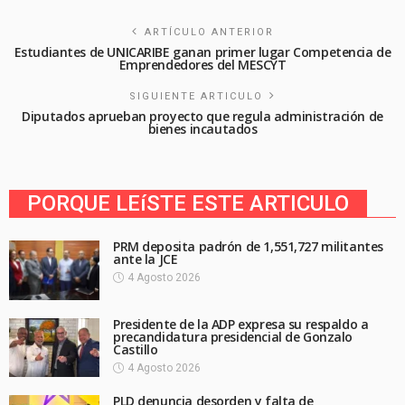
ARTÍCULO ANTERIOR
Estudiantes de UNICARIBE ganan primer lugar Competencia de
Emprendedores del MESCYT
SIGUIENTE ARTICULO
Diputados aprueban proyecto que regula administración de
bienes incautados
PORQUE LEíSTE ESTE ARTICULO
PRM deposita padrón de 1,551,727 militantes
ante la JCE
4 Agosto 2026
Presidente de la ADP expresa su respaldo a
precandidatura presidencial de Gonzalo
Castillo
4 Agosto 2026
PLD denuncia desorden y falta de