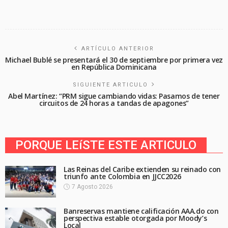
ARTÍCULO ANTERIOR
Michael Bublé se presentará el 30 de septiembre por primera vez
en República Dominicana
SIGUIENTE ARTICULO
Abel Martínez: “PRM sigue cambiando vidas: Pasamos de tener
circuitos de 24 horas a tandas de apagones”
PORQUE LEíSTE ESTE ARTICULO
Las Reinas del Caribe extienden su reinado con
triunfo ante Colombia en JJCC2026
7 Agosto 2026
Banreservas mantiene calificación AAA.do con
perspectiva estable otorgada por Moody’s
Local