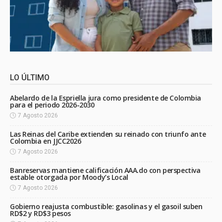
LO ÚLTIMO
Abelardo de la Espriella jura como presidente de Colombia
para el periodo 2026-2030
7 Agosto 2026
Las Reinas del Caribe extienden su reinado con triunfo ante
Colombia en JJCC2026
7 Agosto 2026
Banreservas mantiene calificación AAA.do con perspectiva
estable otorgada por Moody’s Local
7 Agosto 2026
Gobierno reajusta combustible: gasolinas y el gasoil suben
RD$2 y RD$3 pesos