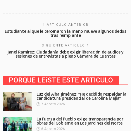
ARTÍCULO ANTERIOR
Estudiante al que le cercenaron la mano mueve algunos dedos
tras reimplante
SIGUIENTE ARTICULO
Janel Ramírez: Ciudadanía debe exigir liberación de audios y
sesiones de entrevistas a pleno Cámara de Cuentas
PORQUE LEíSTE ESTE ARTICULO
Luz del Alba Jiménez: “He decidido respaldar la
candidatura presidencial de Carolina Mejía”
7 Agosto 2026
La Fuerza del Pueblo exige transparencia por
obras del Gobierno en Los Jardines del Norte
6 Agosto 2026