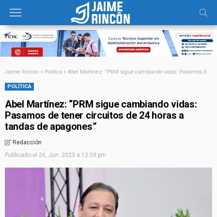
Jaime Rincon
>
Política
>
Abel Martínez: “PRM sigue cambiando vidas: Pasamos de tener circuitos de 24 horas a tandas de apagones”
POLÍTICA
Abel Martínez: “PRM sigue cambiando vidas:
Pasamos de tener circuitos de 24 horas a
tandas de apagones”
Redacción
Publicado el
26, Jun. 2023 a 12:59 pm