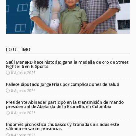
LO ÚLTIMO
Saúl MenaRD hace historia: gana la medalla de oro de Street
Fighter 6 en E-Sports
8 Agosto 2026
Fallece diputado Jorge Frías por complicaciones de salud
8 Agosto 2026
Presidente Abinader participó en la transmisión de mando
presidencial de Abelardo de la Espriella, en Colombia
8 Agosto 2026
Indomet pronostica chubascos y tronadas aisladas este
sábado en varias provincias
8 Agosto 2026