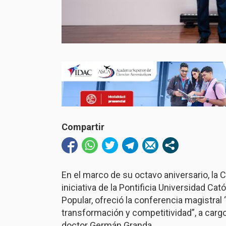
Compartir
En el marco de su octavo aniversario, la Cá
iniciativa de la Pontificia Universidad C
Popular, ofreció la conferencia magistral 
transformación y competitividad”, a cargo
doctor Germán Granda.