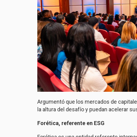
Argumentó que los mercados de capitales
la altura del desafío y puedan acelerar su
Forética, referente en ESG
Forética es una entidad referente interna