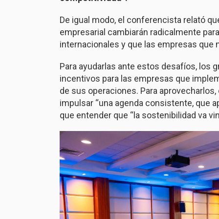
De igual modo, el conferencista relató qu
empresarial cambiarán radicalmente para 
internacionales y que las empresas que 
Para ayudarlas ante estos desafíos, lo
incentivos para las empresas que implem
de sus operaciones. Para aprovecharlos, 
impulsar “una agenda consistente, que apor
que entender que “la sostenibilidad va v