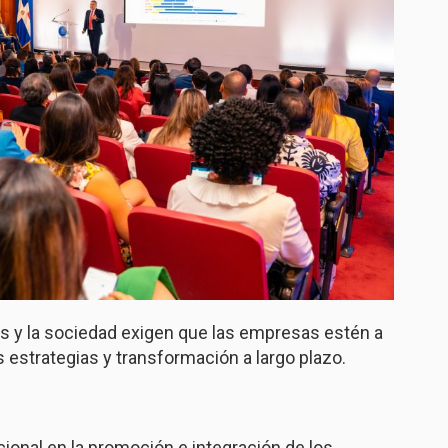
 y la sociedad exigen que las empresas estén a
s estrategias y transformación a largo plazo.
cional en la promoción e integración de los