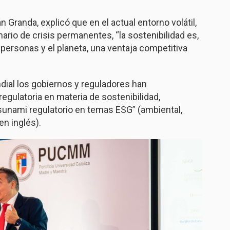
Granda, explicó que en el actual entorno volátil,
io de crisis permanentes, “la sostenibilidad es,
ersonas y el planeta, una ventaja competitiva
dial los gobiernos y reguladores han
gulatoria en materia de sostenibilidad,
sunami regulatorio en temas ESG” (ambiental,
en inglés).