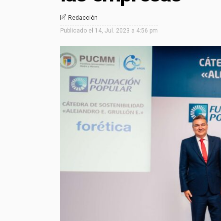
Redacción
Publicado el
14, Jul. 2023 a 4:56 pm