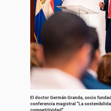
El doctor Germán Granda, socio fundado
conferencia magistral “La sostenibilid
competitividad”.