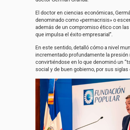
El doctor en ciencias económicas, Germán 
denominado como «permacrisis» o escenar
además de un compromiso ético con las p
que impulsa el éxito empresarial”.
En este sentido, detalló cómo a nivel mun
incrementado profundamente la presión re
convirtiéndose en lo que denominó un “t
social y de buen gobierno, por sus siglas 