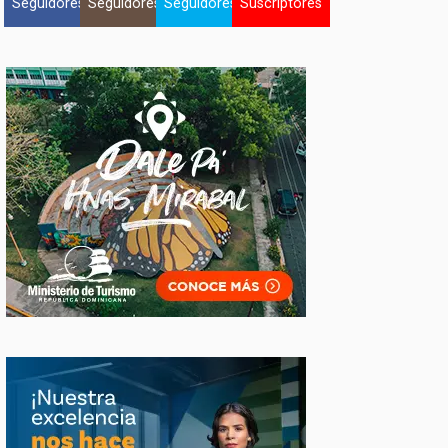
Seguidores
Seguidores
Seguidores
Suscriptores