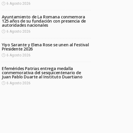
6 Agosto 2026
Ayuntamiento de La Romana conmemora
125 años de su fundación con presencia de
autoridades nacionales
6 Agosto 2026
Yiyo Sarante y Elena Rose se unen al Festival
Presidente 2026
6 Agosto 2026
Efemérides Patrias entrega medalla
conmemorativa del sesquicentenario de
Juan Pablo Duarte al Instituto Duartiano
6 Agosto 2026