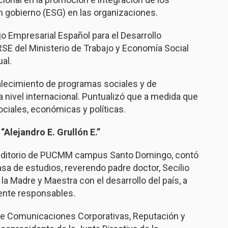
n gobierno (ESG) en las organizaciones.
o Empresarial Español para el Desarrollo
RSE del Ministerio de Trabajo y Economía Social
al.
alecimiento de programas sociales y de
 nivel internacional. Puntualizó que a medida que
ociales, económicas y políticas.
“Alejandro E. Grullón E.”
 auditorio de PUCMM campus Santo Domingo, contó
asa de estudios, reverendo padre doctor, Secilio
a Madre y Maestra con el desarrollo del país, a
ente responsables.
 de Comunicaciones Corporativas, Reputación y