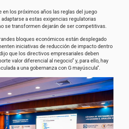
e en los próximos años las reglas del juego
adaptarse a estas exigencias regulatorias
no se transformen dejarán de ser competitivas.
s grandes bloques económicos están desplegado
enten iniciativas de reducción de impacto dentro
dijo que los directivos empresariales deben
te valor diferencial al negocio” y, para ello, hay
inculada a una gobernanza con G mayúscula”.