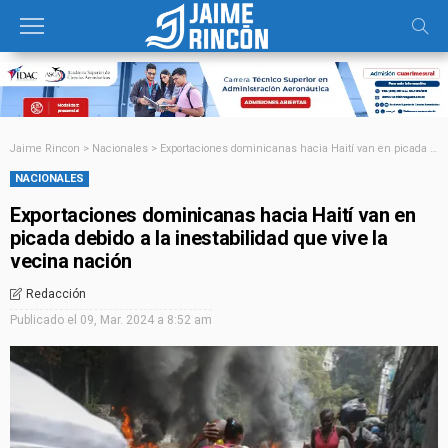
Jaime Rincon
>
Nacionales
>
Exportaciones dominicanas hacia Haití van en picada debido a la inestabilidad que vive la vecina nación
NACIONALES
Exportaciones dominicanas hacia Haití van en
picada debido a la inestabilidad que vive la
vecina nación
Redacción
Publicado el
09, Mar. 2024 a 8:52 am