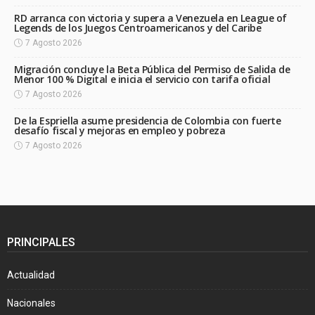
RD arranca con victoria y supera a Venezuela en League of
Legends de los Juegos Centroamericanos y del Caribe
7 Agosto 2026
Migración concluye la Beta Pública del Permiso de Salida de
Menor 100 % Digital e inicia el servicio con tarifa oficial
7 Agosto 2026
De la Espriella asume presidencia de Colombia con fuerte
desafío fiscal y mejoras en empleo y pobreza
7 Agosto 2026
PRINCIPALES
Actualidad
Nacionales