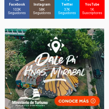
Facebook
Instagram
Twitter
YouTube
103K
58K
37K
1K
Seguidores
Seguidores
Seguidores
Suscriptores