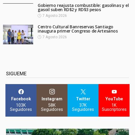
Gobierno reajusta combustible: gasolinas y el
gasoil suben RD$2 y RD$3 pesos
7 Agosto 2026
Centro Cultural Banreservas Santiago
inaugura primer Congreso de Artesanos
7 Agosto 2026
SIGUEME
Facebook
Instagram
Twitter
YouTube
103K
58K
37K
1K
Seguidores
Seguidores
Seguidores
Suscriptores