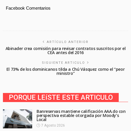
Facebook Comentarios
ARTÍCULO ANTERIOR
Abinader crea comisión para revisar contratos suscritos por el
CEA antes del 2016
SIGUIENTE ARTICULO
El 73% de los dominicanos tilda a Chú Vásquez como el “peor
ministro”
PORQUE LEíSTE ESTE ARTICULO
Banreservas mantiene calificación AAA.do con
perspectiva estable otorgada por Moody’s
Local
7 Agosto 2026