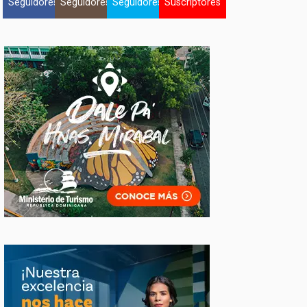
Seguidores
Seguidores
Seguidores
Suscriptores