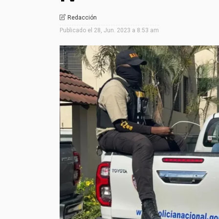
Redacción
Publicado el
28, Jun. 2023 a 8:53 am