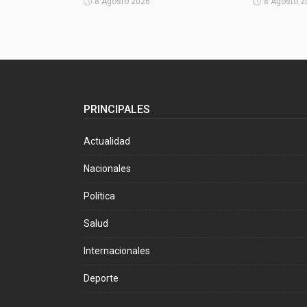
8 Agosto 2026
8 Agosto 2
PRINCIPALES
Actualidad
Nacionales
Política
Salud
Internacionales
Deporte