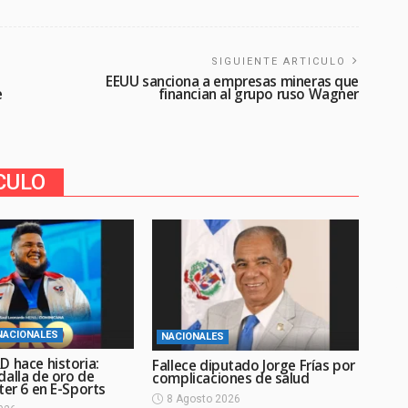
SIGUIENTE ARTICULO
EEUU sanciona a empresas mineras que
e
financian al grupo ruso Wagner
CULO
NACIONALES
NACIONALES
D hace historia:
Fallece diputado Jorge Frías por
dalla de oro de
complicaciones de salud
ter 6 en E-Sports
8 Agosto 2026