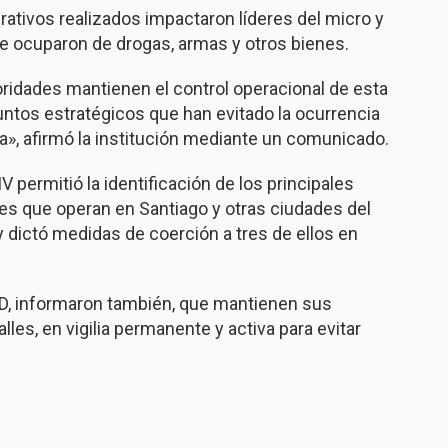
rativos realizados impactaron líderes del micro y
 se ocuparon de drogas, armas y otros bienes.
oridades mantienen el control operacional de esta
untos estratégicos que han evitado la ocurrencia
a», afirmó la institución mediante un comunicado.
 permitió la identificación de los principales
les que operan en Santiago y otras ciudades del
y dictó medidas de coerción a tres de ellos en
DNCD, informaron también, que mantienen sus
les, en vigilia permanente y activa para evitar