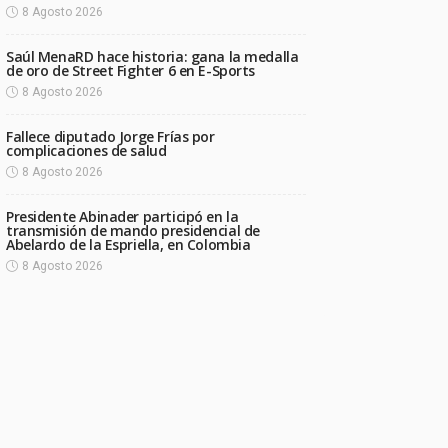
8 Agosto 2026
Saúl MenaRD hace historia: gana la medalla
de oro de Street Fighter 6 en E-Sports
8 Agosto 2026
Fallece diputado Jorge Frías por
complicaciones de salud
8 Agosto 2026
Presidente Abinader participó en la
transmisión de mando presidencial de
Abelardo de la Espriella, en Colombia
8 Agosto 2026