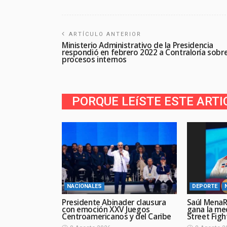
ARTÍCULO ANTERIOR
Ministerio Administrativo de la Presidencia
respondió en febrero 2022 a Contraloría sobr
procesos internos
PORQUE LEíSTE ESTE ARTI
NACIONALES
DEPORTE
Presidente Abinader clausura
Saúl MenaR
con emoción XXV Juegos
gana la me
Centroamericanos y del Caribe
Street Figh