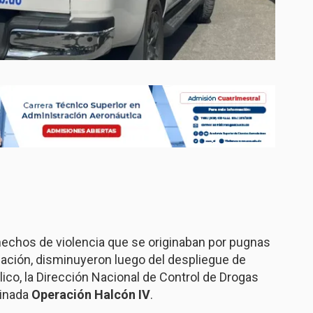
 hechos de violencia que se originaban por pugnas
cación, disminuyeron luego del despliegue de
ico, la Dirección Nacional de Control de Drogas
minada
Operación Halcón IV
.