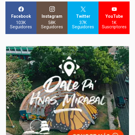
Facebook
Instagram
Twitter
YouTube
103K
58K
37K
1K
Seguidores
Seguidores
Seguidores
Suscriptores