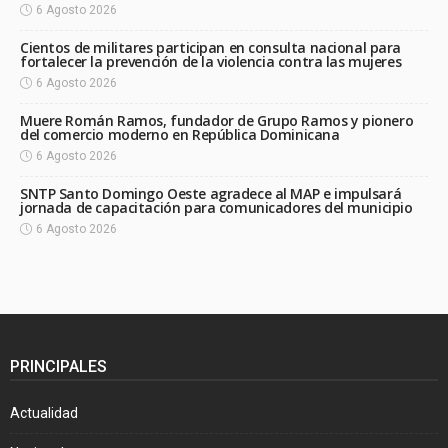
6 Agosto 2026
Cientos de militares participan en consulta nacional para
fortalecer la prevención de la violencia contra las mujeres
6 Agosto 2026
Muere Román Ramos, fundador de Grupo Ramos y pionero
del comercio moderno en República Dominicana
6 Agosto 2026
SNTP Santo Domingo Oeste agradece al MAP e impulsará
jornada de capacitación para comunicadores del municipio
6 Agosto 2026
PRINCIPALES
Actualidad