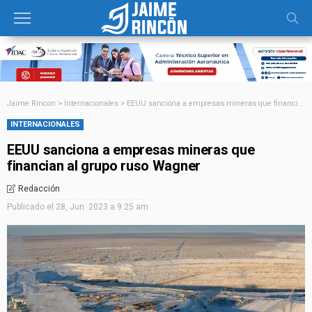
Jaime Rincon
>
Internacionales
>
EEUU sanciona a empresas mineras que financian al grupo ruso Wagner
INTERNACIONALES
EEUU sanciona a empresas mineras que
financian al grupo ruso Wagner
Redacción
Publicado el
28, Jun. 2023 a 9:25 am