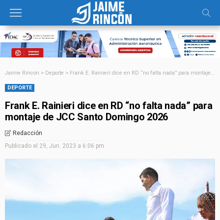
Jaime Rincon
>
Deporte
>
Frank E. Rainieri dice en RD “no falta nada” para montaje de JCC Santo Domingo 2026
DEPORTE
Frank E. Rainieri dice en RD “no falta nada” para
montaje de JCC Santo Domingo 2026
Redacción
Publicado el
29, Jun. 2023 a 6:06 pm