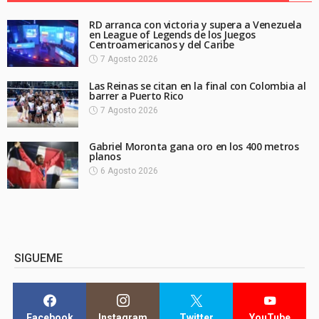
RD arranca con victoria y supera a Venezuela
en League of Legends de los Juegos
Centroamericanos y del Caribe
7 Agosto 2026
Las Reinas se citan en la final con Colombia al
barrer a Puerto Rico
7 Agosto 2026
Gabriel Moronta gana oro en los 400 metros
planos
6 Agosto 2026
SIGUEME
Facebook
Instagram
Twitter
YouTube