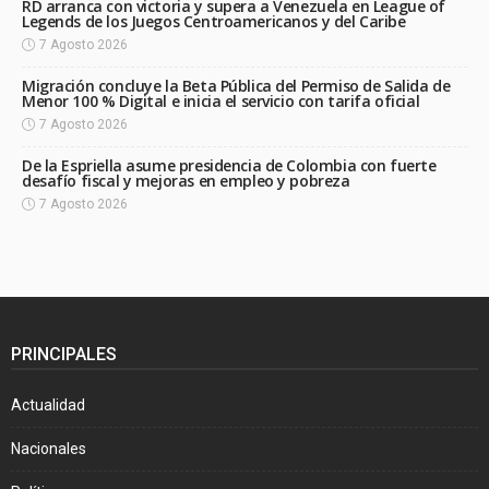
RD arranca con victoria y supera a Venezuela en League of
Legends de los Juegos Centroamericanos y del Caribe
7 Agosto 2026
Migración concluye la Beta Pública del Permiso de Salida de
Menor 100 % Digital e inicia el servicio con tarifa oficial
7 Agosto 2026
De la Espriella asume presidencia de Colombia con fuerte
desafío fiscal y mejoras en empleo y pobreza
7 Agosto 2026
PRINCIPALES
Actualidad
Nacionales