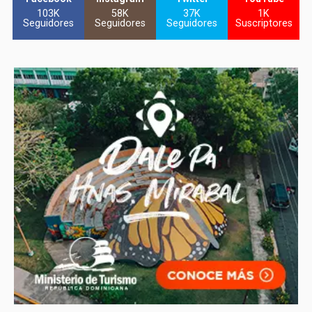
103K
58K
37K
1K
Seguidores
Seguidores
Seguidores
Suscriptores