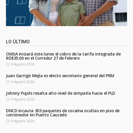
LO ÚLTIMO
OMSA iniciará este lunes el cobro de la tarifa integrada de
RD$35.00 en el Corredor 27 de Febrero
9 Agosto 2026
Juan Garrigó Mejía es electo secretario general del PRM
9 Agosto 2026
Johnny Pujols resalta alto nivel de simpatía hacia el PLD
9 Agosto 2026
DNCD incauta 303 paquetes de cocaína ocultas en piso de
contenedor en Puerto Caucedo
9 Agosto 2026