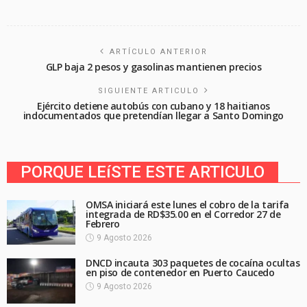
ARTÍCULO ANTERIOR
GLP baja 2 pesos y gasolinas mantienen precios
SIGUIENTE ARTICULO
Ejército detiene autobús con cubano y 18 haitianos
indocumentados que pretendían llegar a Santo Domingo
PORQUE LEíSTE ESTE ARTICULO
OMSA iniciará este lunes el cobro de la tarifa
integrada de RD$35.00 en el Corredor 27 de
Febrero
9 Agosto 2026
DNCD incauta 303 paquetes de cocaína ocultas
en piso de contenedor en Puerto Caucedo
9 Agosto 2026