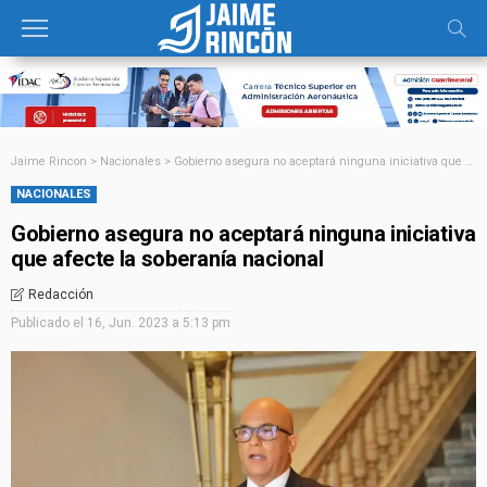
Jaime Rincon
>
Nacionales
>
Gobierno asegura no aceptará ninguna iniciativa que afecte la soberanía nacional
NACIONALES
Gobierno asegura no aceptará ninguna iniciativa
que afecte la soberanía nacional
Redacción
Publicado el
16, Jun. 2023 a 5:13 pm