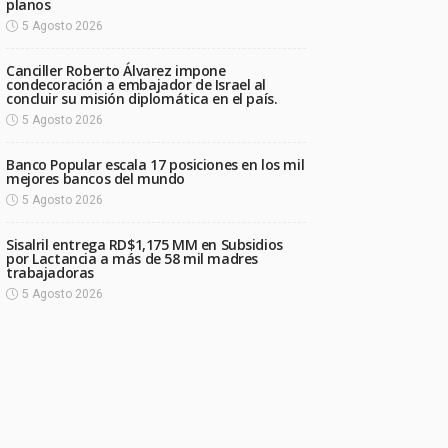
planos
5 Agosto 2026
Canciller Roberto Álvarez impone
condecoración a embajador de Israel al
concluir su misión diplomática en el país.
5 Agosto 2026
Banco Popular escala 17 posiciones en los mil
mejores bancos del mundo
5 Agosto 2026
Sisalril entrega RD$1,175 MM en Subsidios
por Lactancia a más de 58 mil madres
trabajadoras
5 Agosto 2026