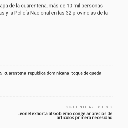
etapa de la cuarentena, más de 10 mil personas
 y la Policía Nacional en las 32 provincias de la
19
cuarentena
republica dominicana
toque de queda
SIGUIENTE ARTICULO
Leonel exhorta al Gobierno congelar precios de
artículos primera necesidad