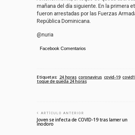
mañana del día siguiente. En la primera 
fueron arrestadas por las Fuerzas Armadas
República Dominicana.
@nuria
Facebook Comentarios
Etiquetas:
24 horas
coronavirus
covid-19
covid
toque de queda 24 horas
ARTÍCULO ANTERIOR
Joven se infecta de COVID-19 tras lamer un
inodoro