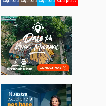
Seguidores
Seguidores
Seguidores
Suscriptores