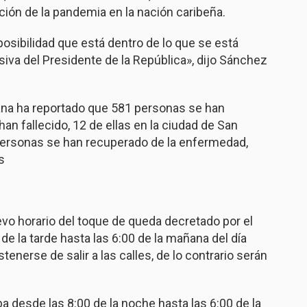
ción de la pandemia en la nación caribeña.
osibilidad que está dentro de lo que se está
siva del Presidente de la República», dijo Sánchez
ana ha reportado que 581 personas se han
an fallecido, 12 de ellas en la ciudad de San
3 personas se han recuperado de la enfermedad,
s
evo horario del toque de queda decretado por el
de la tarde hasta las 6:00 de la mañana del día
enerse de salir a las calles, de lo contrario serán
 desde las 8:00 de la noche hasta las 6:00 de la