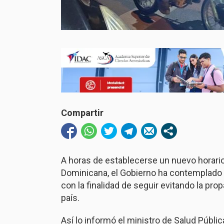
Compartir
A horas de establecerse un nuevo horario
Dominicana, el Gobierno ha contemplado la
con la finalidad de seguir evitando la pr
país.
Así lo informó el ministro de Salud Públi