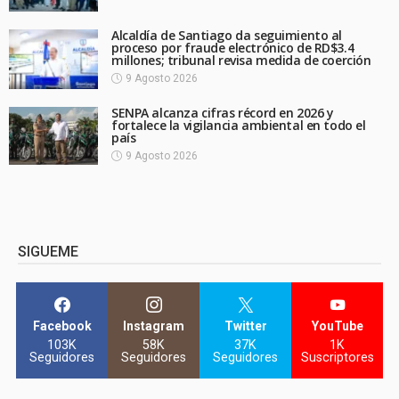
Alcaldía de Santiago da seguimiento al
proceso por fraude electrónico de RD$3.4
millones; tribunal revisa medida de coerción
9 Agosto 2026
SENPA alcanza cifras récord en 2026 y
fortalece la vigilancia ambiental en todo el
país
9 Agosto 2026
SIGUEME
Facebook
Instagram
Twitter
YouTube
103K
58K
37K
1K
Seguidores
Seguidores
Seguidores
Suscriptores