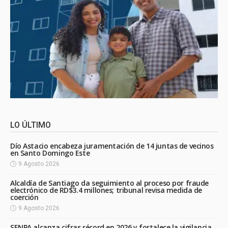
LO ÚLTIMO
Dío Astacio encabeza juramentación de 14 juntas de vecinos
en Santo Domingo Este
9 Agosto 2026
Alcaldía de Santiago da seguimiento al proceso por fraude
electrónico de RD$3.4 millones; tribunal revisa medida de
coerción
9 Agosto 2026
SENPA alcanza cifras récord en 2026 y fortalece la vigilancia