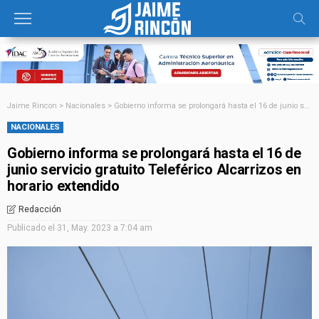
Jaime Rincon
>
Nacionales
>
Gobierno informa se prolongará hasta el 16 de junio servicio gratuito Teleférico Alcarrizos en horario extendido
NACIONALES
Gobierno informa se prolongará hasta el 16 de
junio servicio gratuito Teleférico Alcarrizos en
horario extendido
Redacción
Publicado el
31, May. 2023 a 7:04 am