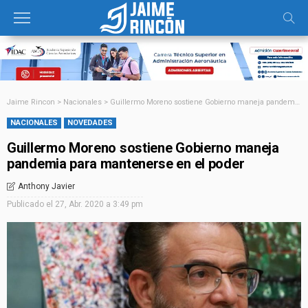
Jaime Rincon
>
Nacionales
>
Guillermo Moreno sostiene Gobierno maneja pandemia para mantenerse en el poder
NACIONALES
NOVEDADES
Guillermo Moreno sostiene Gobierno maneja
pandemia para mantenerse en el poder
Anthony Javier
Publicado el
27, Abr. 2020 a 3:49 pm