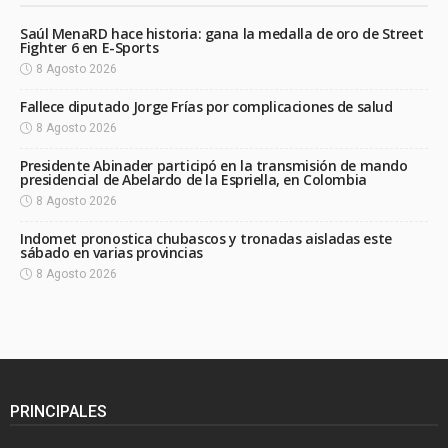
Saúl MenaRD hace historia: gana la medalla de oro de Street
Fighter 6 en E-Sports
8 Agosto 2026
Fallece diputado Jorge Frías por complicaciones de salud
8 Agosto 2026
Presidente Abinader participó en la transmisión de mando
presidencial de Abelardo de la Espriella, en Colombia
8 Agosto 2026
Indomet pronostica chubascos y tronadas aisladas este
sábado en varias provincias
8 Agosto 2026
PRINCIPALES