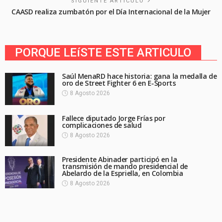
SIGUIENTE ARTICULO
CAASD realiza zumbatón por el Día Internacional de la Mujer
PORQUE LEíSTE ESTE ARTICULO
Saúl MenaRD hace historia: gana la medalla de
oro de Street Fighter 6 en E-Sports
8 Agosto 2026
Fallece diputado Jorge Frías por
complicaciones de salud
8 Agosto 2026
Presidente Abinader participó en la
transmisión de mando presidencial de
Abelardo de la Espriella, en Colombia
8 Agosto 2026