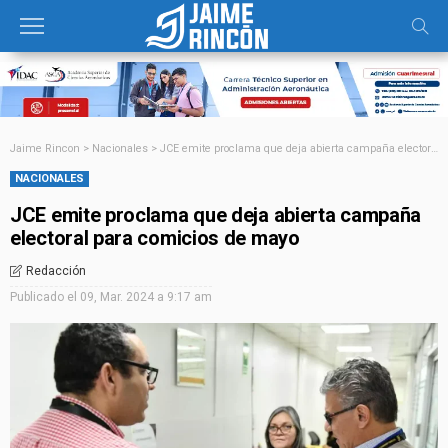
Jaime Rincon
>
Nacionales
>
JCE emite proclama que deja abierta campaña electoral para comicios de mayo
NACIONALES
JCE emite proclama que deja abierta campaña
electoral para comicios de mayo
Redacción
Publicado el
09, Mar. 2024 a 9:17 am