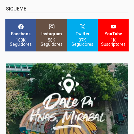
SIGUEME
Facebook
Instagram
Twitter
YouTube
103K
58K
37K
1K
Seguidores
Seguidores
Seguidores
Suscriptores