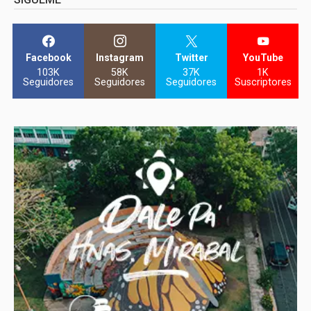
Facebook
Instagram
Twitter
YouTube
103K
58K
37K
1K
Seguidores
Seguidores
Seguidores
Suscriptores