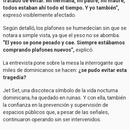
tratado de evitar. Mi hermana, mi padre, mi madre,
todos estaban ahí todo el tiempo. Y yo también”,
expresó visiblemente afectado.
Según detalló, los plafones se humedecían sin que se
notara a simple vista, ya que el yeso no se abomba.
“El yeso se pone pesado y cae. Siempre estábamos
comprando plafones nuevos”,
explicó.
La entrevista pone sobre la mesa la interrogante que
miles de dominicanos se hacen:
¿se pudo evitar esta
tragedia?
Jet Set, una discoteca símbolo de la vida nocturna
dominicana, ha quedado en ruinas. Y con ella, también
la confianza en la prevención y supervisión de
espacios públicos que, a pesar de las señales,
continuaron operando sin ser intervenidos.