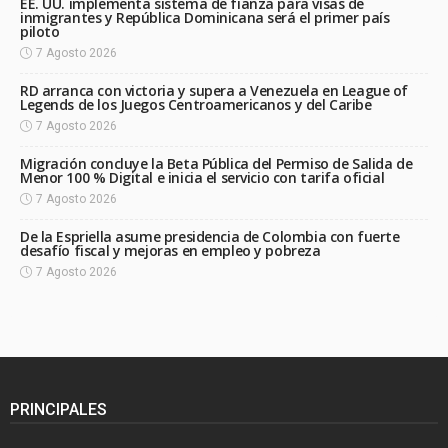
EE. UU. implementa sistema de fianza para visas de
inmigrantes y República Dominicana será el primer país
piloto
7 Agosto 2026
RD arranca con victoria y supera a Venezuela en League of
Legends de los Juegos Centroamericanos y del Caribe
7 Agosto 2026
Migración concluye la Beta Pública del Permiso de Salida de
Menor 100 % Digital e inicia el servicio con tarifa oficial
7 Agosto 2026
De la Espriella asume presidencia de Colombia con fuerte
desafío fiscal y mejoras en empleo y pobreza
7 Agosto 2026
PRINCIPALES