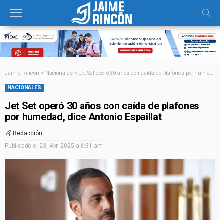
Jaime Rincon
>
Nacionales
>
Jet Set operó 30 años con caída de plafones por humedad, dice Antonio Espaillat
NACIONALES
Jet Set operó 30 años con caída de plafones
por humedad, dice Antonio Espaillat
Redacción
Publicado el
23, Abr. 2025 a 8:31 am