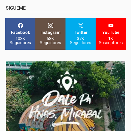
SIGUEME
Facebook
Instagram
Twitter
YouTube
103K
58K
37K
1K
Seguidores
Seguidores
Seguidores
Suscriptores