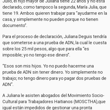
Julio, el hijo mayor de Juliana tiene 22 años y no está
declarado, como tampoco la segunda, María Julia, que
tiene 19. Ambos quieren trabajar para “ayudarme en la
casa, y simplemente no pueden porque no tienen
documento”.
Para el proceso de declaración, Juliana Deguis tendría
que someterse a una prueba de ADN, la cual le cuesta
sobre los 25 mil pesos, algo que para ella “es
imposible; yo no tengo ese dinero”.
“Esos son mis hijos. Yo no puedo hacerme una
prueba de ADN sin tener dinero. Yo simplemente no
trabajo; no tengo dinero para yo pagar dos pruebas de
ADN”.
A Juliana le asisten abogados del Movimiento Socio-
Cultural para Trabajadores Haitianos (MOSCTHA),que
igual están impedidos de gestionar una pronta