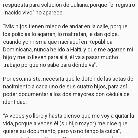
respuesta para solución de Juliana, porque “el registro
´nacido vivo´ no aparece.
“Mis hijos tienen miedo de andar en la calle, porque
los policías lo agarran, lo maltratan, le dan golpe,
cuando yo misma que nací aquí en República
Dominicana, nunca he ido a Haití, y que me agarren mi
hijo y me lo lleven para allá, él va a pasar mucho
trabajo porque no sabe para dónde va”.
Por eso, insiste, necesita que le doten de las actas de
nacimiento a cada uno de sus cuatro hijos, para así
poder documentar a los dos mayores con cédula de
identidad.
“A veces yo lloro y hasta pienso que me voy a quitar la
vida, porque a veces él (su hijo mayor) me dice que
quiere su documento, pero yo no tengo la culpa”,