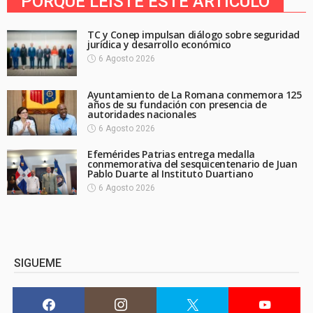
PORQUE LEíSTE ESTE ARTICULO
TC y Conep impulsan diálogo sobre seguridad
jurídica y desarrollo económico
6 Agosto 2026
Ayuntamiento de La Romana conmemora 125
años de su fundación con presencia de
autoridades nacionales
6 Agosto 2026
Efemérides Patrias entrega medalla
conmemorativa del sesquicentenario de Juan
Pablo Duarte al Instituto Duartiano
6 Agosto 2026
SIGUEME