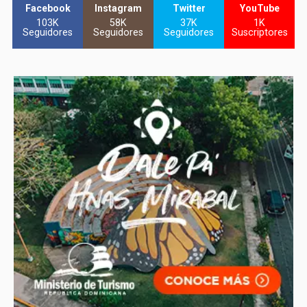
Facebook
Instagram
Twitter
YouTube
103K
58K
37K
1K
Seguidores
Seguidores
Seguidores
Suscriptores