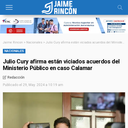
Jaime Rincon
>
Nacionales
>
Julio Cury afirma están viciados acuerdos del Ministerio Público en caso Calamar
NACIONALES
Julio Cury afirma están viciados acuerdos del
Ministerio Público en caso Calamar
Redacción
Publicado el
29, May. 2024 a 10:19 am