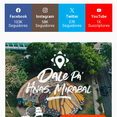
Facebook
Instagram
Twitter
YouTube
103K
58K
37K
1K
Seguidores
Seguidores
Seguidores
Suscriptores