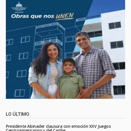
LO ÚLTIMO
Presidente Abinader clausura con emoción XXV Juegos
Centroamericanos y del Caribe