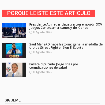
PORQUE LEíSTE ESTE ARTICULO
Presidente Abinader clausura con emoción XXV
Juegos Centroamericanos y del Caribe
8 Agosto 2026
Saúl MenaRD hace historia: gana la medalla de
oro de Street Fighter 6 en E-Sports
8 Agosto 2026
Fallece diputado Jorge Frías por
complicaciones de salud
8 Agosto 2026
SIGUEME