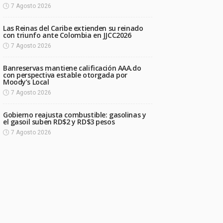
7 Agosto 2026
Las Reinas del Caribe extienden su reinado
con triunfo ante Colombia en JJCC2026
7 Agosto 2026
Banreservas mantiene calificación AAA.do
con perspectiva estable otorgada por
Moody’s Local
7 Agosto 2026
Gobierno reajusta combustible: gasolinas y
el gasoil suben RD$2 y RD$3 pesos
7 Agosto 2026