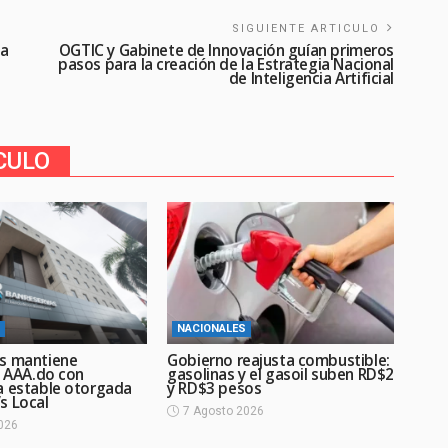
SIGUIENTE ARTICULO
la
OGTIC y Gabinete de Innovación guían primeros
pasos para la creación de la Estrategia Nacional
de Inteligencia Artificial
CULO
NACIONALES
s mantiene
Gobierno reajusta combustible:
n AAA.do con
gasolinas y el gasoil suben RD$2
a estable otorgada
y RD$3 pesos
s Local
7 Agosto 2026
026