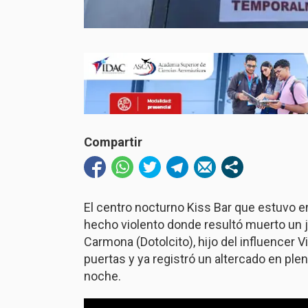
Compartir
El centro nocturno Kiss Bar que estuvo en
hecho violento donde resultó muerto un j
Carmona (Dotolcito), hijo del influencer 
puertas y ya registró un altercado en plen
noche.
Reproductor