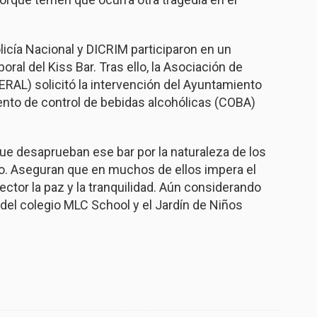
icía Nacional y DICRIM participaron en un
ral del Kiss Bar. Tras ello, la Asociación de
RAL) solicitó la intervención del Ayuntamiento
mento de control de bebidas alcohólicas (COBA)
ue desaprueban ese bar por la naturaleza de los
o. Aseguran que en muchos de ellos impera el
ector la paz y la tranquilidad. Aún considerando
del colegio MLC School y el Jardín de Niños