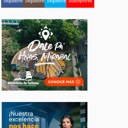
Seguidores
Seguidores
Seguidores
Suscriptores