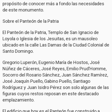
propósito de conocer más a fondo las necesidades
de este monumento.
Sobre el Panteón de la Patria
El Panteón de la Patria, Templo de San Ignacio de
Loyola o Iglesia de los Jesuitas, es un mausoleo
ubicado en la calle Las Damas de la Ciudad Colonial de
Santo Domingo.
Gregorio Luperón, Eugenio María de Hostos, José
Núñez de Cáceres, José Reyes, Emilio Prud’Homme,
Socorro del Rosario Sánchez, Juan Sánchez Ramírez,
José Joaquín Puello, Gabino Puello, Santiago
Rodríguez y Juan Isidro Pérez son solo algunas de las
figuras cuyos restos reposan en este destacado
emplazamiento.
El edificio que hoy es el Panteón fue construido a