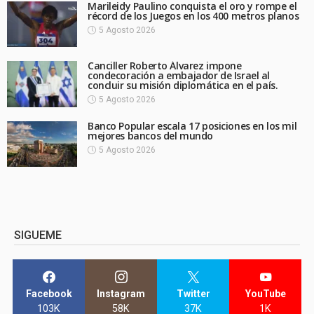
Marileidy Paulino conquista el oro y rompe el
récord de los Juegos en los 400 metros planos
5 Agosto 2026
Canciller Roberto Álvarez impone
condecoración a embajador de Israel al
concluir su misión diplomática en el país.
5 Agosto 2026
Banco Popular escala 17 posiciones en los mil
mejores bancos del mundo
5 Agosto 2026
SIGUEME
Facebook
Instagram
Twitter
YouTube
103K
58K
37K
1K