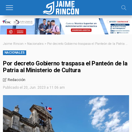
Jaime Rincon
>
Nacionales
>
Por decreto Gobierno traspasa el Panteón de la Patria al Ministerio de Cultura
NACIONALES
Por decreto Gobierno traspasa el Panteón de la
Patria al Ministerio de Cultura
Redacción
Publicado el
20, Jun. 2023 a 11:06 am