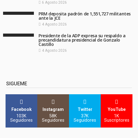
6 Agosto 2026
PRM deposita padrón de 1,551,727 militantes
ante la JCE
4 Agosto 2026
Presidente de la ADP expresa su respaldo a
precandidatura presidencial de Gonzalo
Castillo
4 Agosto 2026
SIGUEME
Facebook
Instagram
Twitter
YouTube
103K
58K
37K
1K
Seguidores
Seguidores
Seguidores
Suscriptores