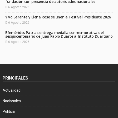
fundación con presencia de autoridades nacionales
6 Agosto 2026
Yiyo Sarante y Elena Rose se unen al Festival Presidente 2026
6 Agosto 2026
Efemérides Patrias entrega medalla conmemorativa del
sesquicentenario de Juan Pablo Duarte al Instituto Duartiano
6 Agosto 2026
PRINCIPALES
Actualidad
Nacionales
Política