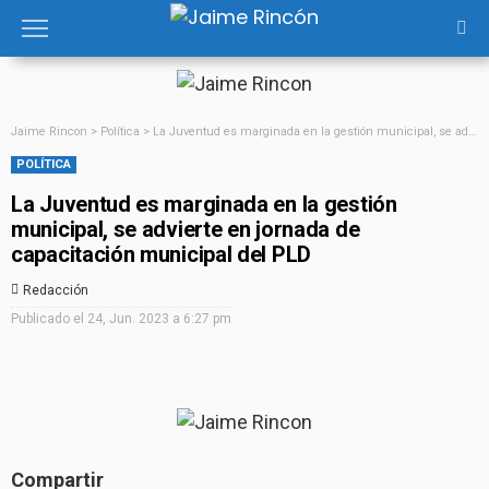
Jaime Rincon
>
Política
>
La Juventud es marginada en la gestión municipal, se advierte en jornada de capacitación municipal del PLD
POLÍTICA
La Juventud es marginada en la gestión
municipal, se advierte en jornada de
capacitación municipal del PLD
Redacción
Publicado el
24, Jun. 2023 a 6:27 pm
Compartir