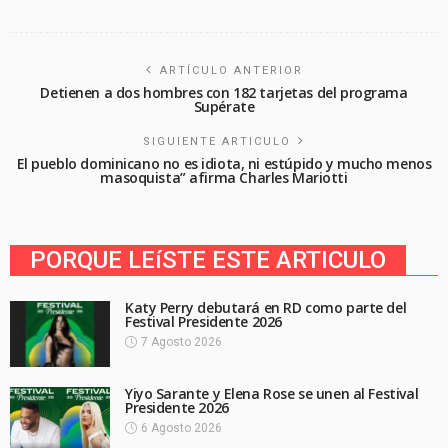
ARTÍCULO ANTERIOR
Detienen a dos hombres con 182 tarjetas del programa
Supérate
SIGUIENTE ARTICULO
El pueblo dominicano no es idiota, ni estúpido y mucho menos
masoquista” afirma Charles Mariotti
PORQUE LEíSTE ESTE ARTICULO
Katy Perry debutará en RD como parte del
Festival Presidente 2026
7 Agosto 2026
Yiyo Sarante y Elena Rose se unen al Festival
Presidente 2026
6 Agosto 2026