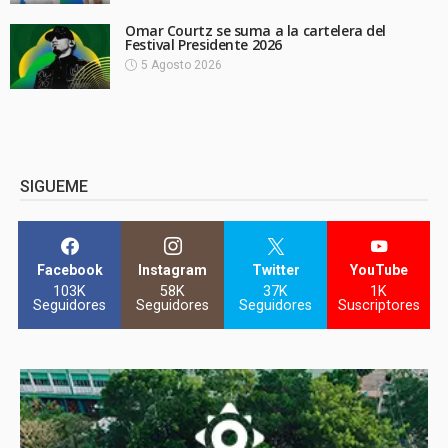
Omar Courtz se suma a la cartelera del
Festival Presidente 2026
5 Agosto 2026
SIGUEME
Facebook
Instagram
Twitter
YouTube
103K
58K
37K
1K
Seguidores
Seguidores
Seguidores
Suscriptores