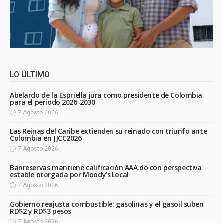
LO ÚLTIMO
Abelardo de la Espriella jura como presidente de Colombia
para el periodo 2026-2030
7 Agosto 2026
Las Reinas del Caribe extienden su reinado con triunfo ante
Colombia en JJCC2026
7 Agosto 2026
Banreservas mantiene calificación AAA.do con perspectiva
estable otorgada por Moody’s Local
7 Agosto 2026
Gobierno reajusta combustible: gasolinas y el gasoil suben
RD$2 y RD$3 pesos
7 Agosto 2026